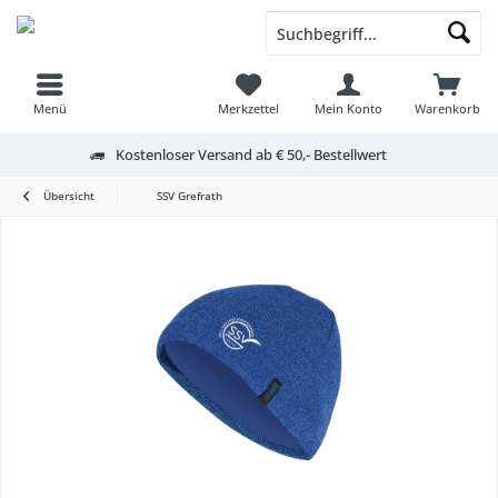
Menü
Merkzettel
Mein Konto
Warenkorb
Kostenloser Versand ab € 50,- Bestellwert
Übersicht
SSV Grefrath