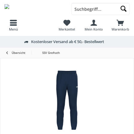
Menü
Merkzettel
Mein Konto
Warenkorb
Kostenloser Versand ab € 50,- Bestellwert
Übersicht
SSV Grefrath