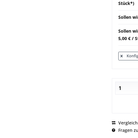
Stück*)
Sollen wi
Sollen w
5,00 € / 
Konfig
Vergleic
Fragen zu