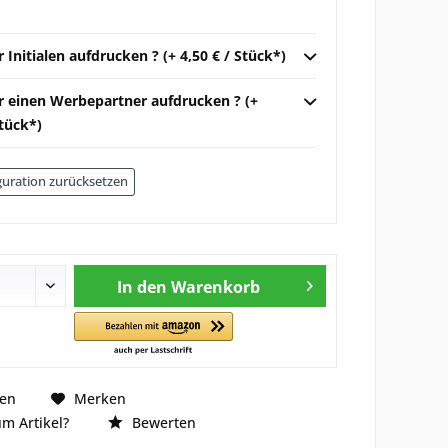
r Initialen aufdrucken ? (+ 4,50 € / Stück*)
ir einen Werbepartner aufdrucken ? (+
Stück*)
uration zurücksetzen
In den
Warenkorb
hen
Merken
m Artikel?
Bewerten