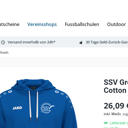
tscheine
Vereinsshops
Fussballschulen
Outdoor
Versand innerhalb von 24h*
30 Tage Geld-Zurück-Gar
frath
SSV Gr
Cotton
26,09 
inkl. MwSt.
zzg
Lieferzeit