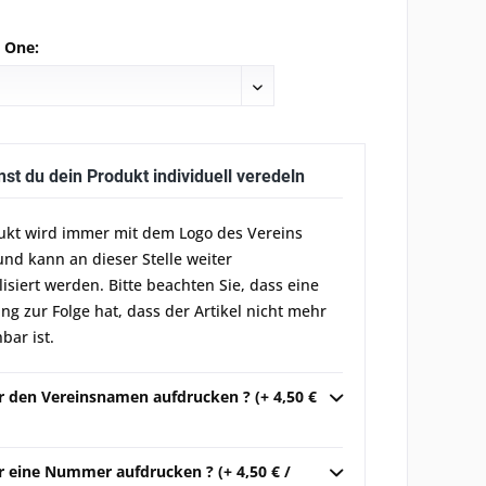
e One:
nst du dein Produkt individuell veredeln
ukt wird immer mit dem Logo des Vereins
und kann an dieser Stelle weiter
lisiert werden. Bitte beachten Sie, dass eine
g zur Folge hat, dass der Artikel nicht mehr
bar ist.
ir den Vereinsnamen aufdrucken ? (+ 4,50 €
r eine Nummer aufdrucken ? (+ 4,50 € /