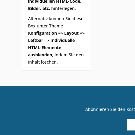
individuellen HTML-Code,
Bilder, etc.
hinterlegen.
Alternativ können Sie diese
Box unter Theme
Konfiguration => Layout =>
Leftbar => Individuelle
HTML-Elemente
ausblenden
, indem Sie den
Inhalt löschen.
Abonnieren Sie den kost