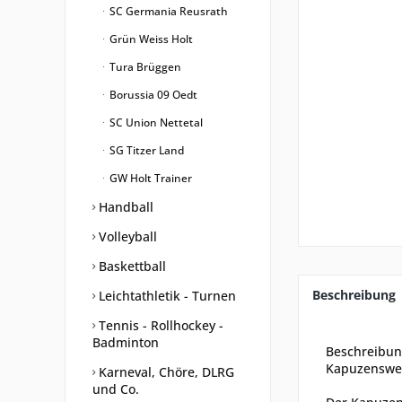
SC Germania Reusrath
Grün Weiss Holt
Tura Brüggen
Borussia 09 Oedt
SC Union Nettetal
SG Titzer Land
GW Holt Trainer
Handball
Volleyball
Baskettball
Beschreibung
Leichtathletik - Turnen
Tennis - Rollhockey -
Badminton
Beschreibu
Kapuzenswea
Karneval, Chöre, DLRG
und Co.