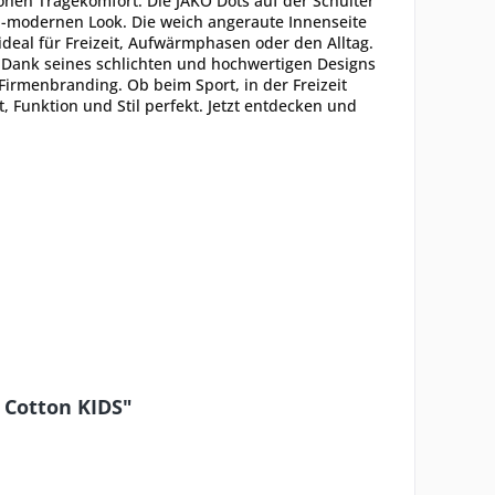
hen Tragekomfort. Die JAKO Dots auf der Schulter
h-modernen Look. Die weich angeraute Innenseite
deal für Freizeit, Aufwärmphasen oder den Alltag.
. Dank seines schlichten und hochwertigen Designs
Firmenbranding. Ob beim Sport, in der Freizeit
 Funktion und Stil perfekt. Jetzt entdecken und
 Cotton KIDS"