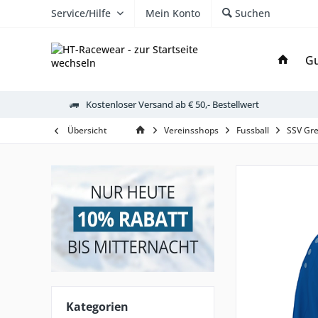
Service/Hilfe
Mein Konto
Suchen
Gu
Kostenloser Versand ab € 50,- Bestellwert
Übersicht
Vereinsshops
Fussball
SSV Gre
Kategorien