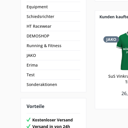
Equipment
Schiedsrichter
Kunden kauft
HT Racewear
DEMOSHOP
JAKO
Running & Fitness
JAKO
Erima
Test
SuS Vinkr
T
Sonderaktionen
26,
Vorteile
Kostenloser Versand
Versand in von 24h