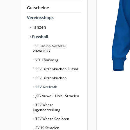
Gutscheine
Vereinsshops
Tanzen
Fussball
SC Union Nettetal
2026/2027
VFL Tönisberg
SSV Lützenkirchen Futsal
SSV Lützenkirchen
SSV Grefrath
JSG Auwel - Holt - Straelen
TSV Weeze
Jugendabteilung
TSV Weeze Senioren
SV 19 Straelen