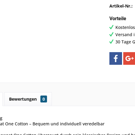
Artikel-Nr.:
Vorteile
Kostenlos
Versand 
30 Tage G
Bewertungen
0
ng
t One Cotton – Bequem und individuell veredelbar