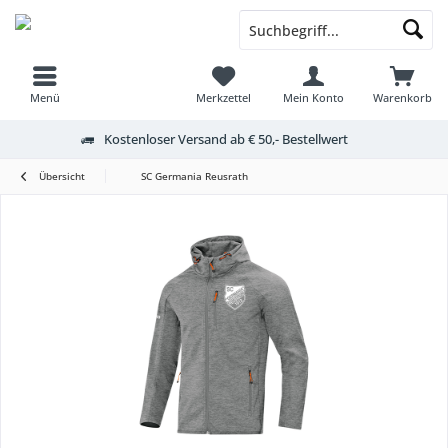
Menü
Merkzettel
Mein Konto
Warenkorb
Kostenloser Versand ab € 50,- Bestellwert
Übersicht
SC Germania Reusrath