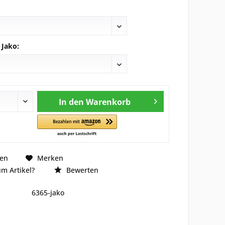
 Jako:
In den
Warenkorb
hen
Merken
m Artikel?
Bewerten
6365-jako