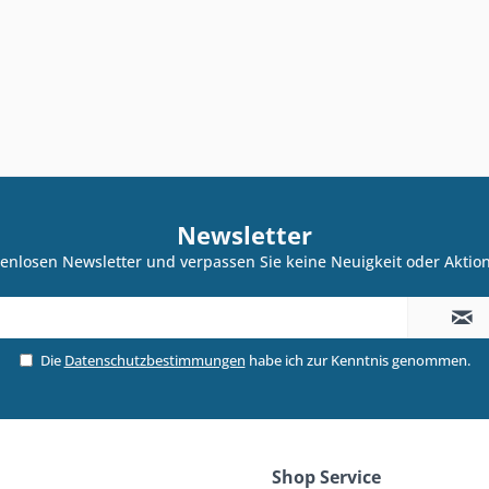
Newsletter
enlosen Newsletter und verpassen Sie keine Neuigkeit oder Akti
Die
Datenschutzbestimmungen
habe ich zur Kenntnis genommen.
Shop Service