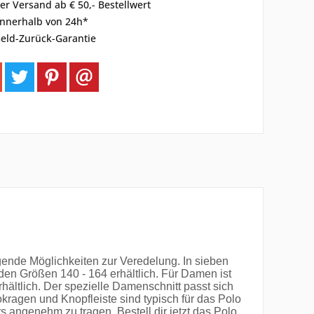
er Versand ab € 50,- Bestellwert
innerhalb von 24h*
eld-Zurück-Garantie
ende Möglichkeiten zur Veredelung. In sieben
 den Größen 140 - 164 erhältlich. Für Damen ist
hältlich. Der spezielle Damenschnitt passt sich
kragen und Knopfleiste sind typisch für das Polo
 angenehm zu tragen. Bestell dir jetzt das Polo