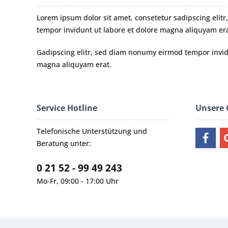
Lorem ipsum dolor sit amet, consetetur sadipscing eli
tempor invidunt ut labore et dolore magna aliquyam era
Gadipscing elitr, sed diam nonumy eirmod tempor invidu
magna aliquyam erat.
Service Hotline
Unsere
Telefonische Unterstützung und
Beratung unter:
0 21 52 - 99 49 243
Mo-Fr, 09:00 - 17:00 Uhr