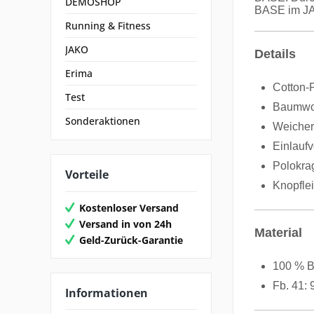
DEMOSHOP
BASE im JA
Running & Fitness
JAKO
Details
Erima
Cotton-
Test
Baumwol
Sonderaktionen
Weicher 
Einlauf
Polokra
Vorteile
Knopflei
Kostenloser Versand
Versand in von 24h
Material
Geld-Zurück-Garantie
100 % 
Fb. 41:
Informationen