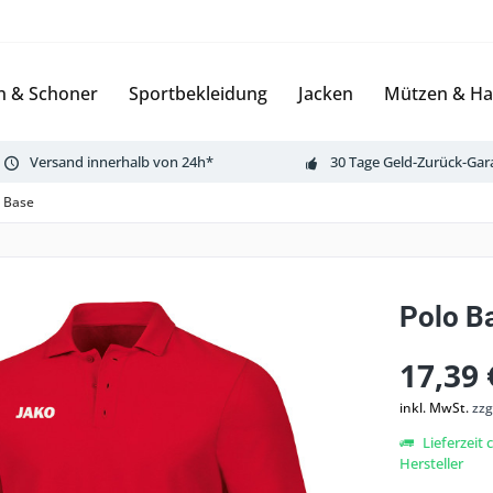
n & Schoner
Sportbekleidung
Jacken
Mützen & H
Versand innerhalb von 24h*
30 Tage Geld-Zurück-Gar
 Base
Polo B
17,39 
inkl. MwSt.
zzg
Lieferzeit
Hersteller