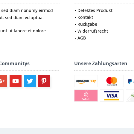
tr, sed diam nonumy eirmod
Defektes Produkt
Kontakt
t, sed diam voluptua.
Rückgabe
nt ut labore et dolore
Widerrufsrecht
AGB
 Communitys
Unsere Zahlungsarten