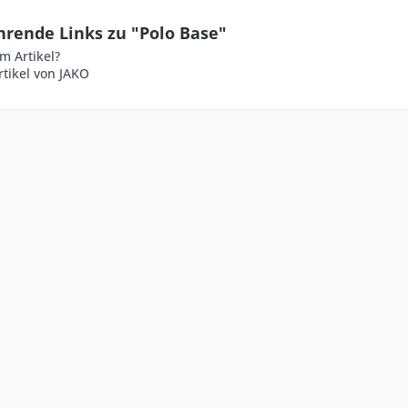
hrende Links zu "Polo Base"
m Artikel?
tikel von JAKO