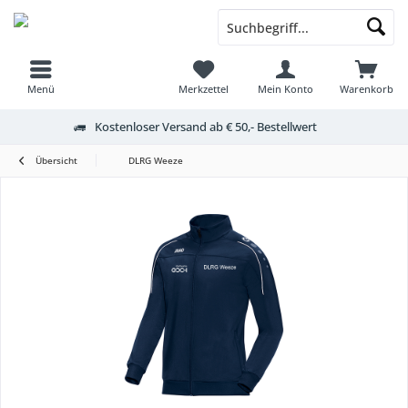
Menü
Merkzettel
Mein Konto
Warenkorb
Kostenloser Versand ab € 50,- Bestellwert
Übersicht
DLRG Weeze