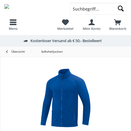
Menü
Merkzettel
Mein Konto
Warenkorb
Kostenloser Versand ab € 50,- Bestellwert
Übersicht
Softshelljacken