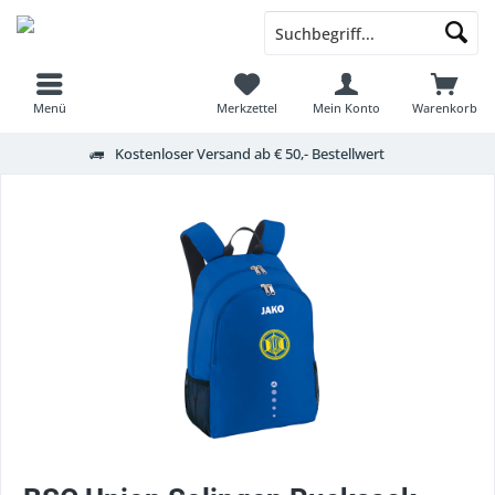
Menü
Merkzettel
Mein Konto
Warenkorb
Kostenloser Versand ab € 50,- Bestellwert