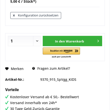
5,00 € / Stück*)
Konfiguration zurücksetzen
In den
Warenkorb
Fragen zum Artikel?
Merken
Artikel-Nr.:
9370_915_SpVgg_KIDS
Vorteile
Kostenloser Versand ab € 50,- Bestellwert
Versand innerhalb von 24h*
30 Tage Geld-Zurück-Garantie