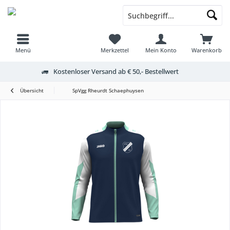
Menü
Merkzettel
Mein Konto
Warenkorb
Kostenloser Versand ab € 50,- Bestellwert
Übersicht
SpVgg Rheurdt Schaephuysen