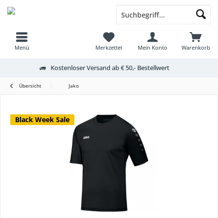
Menü
Merkzettel
Mein Konto
Warenkorb
Kostenloser Versand ab € 50,- Bestellwert
Übersicht
Jako
Black Week Sale