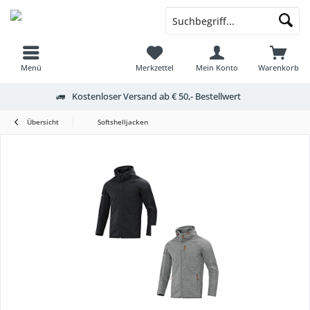
Menü
Merkzettel
Mein Konto
Warenkorb
Kostenloser Versand ab € 50,- Bestellwert
Übersicht
Softshelljacken