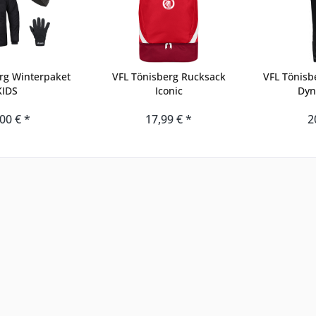
rg Winterpaket
VFL Tönisberg Rucksack
VFL Tönisb
KIDS
Iconic
Dyn
00 € *
17,99 € *
2