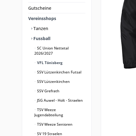
Gutscheine
Vereinsshops
Tanzen
Fussball
SC Union Nettetal
2026/2027
VFL Tönisberg
SSV Lützenkirchen Futsal
SSV Lützenkirchen
SSV Grefrath
JSG Auwel - Holt - Straelen
TSV Weeze
Jugendabteilung
TSV Weeze Senioren
SV 19 Straelen