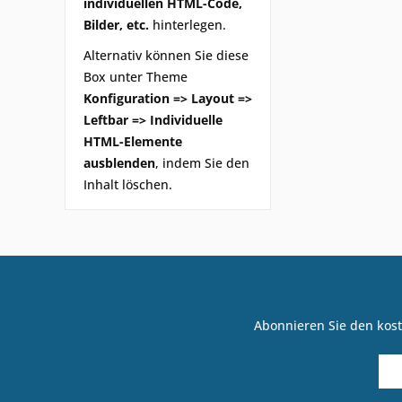
individuellen HTML-Code,
Bilder, etc.
hinterlegen.
Alternativ können Sie diese
Box unter Theme
Konfiguration => Layout =>
Leftbar => Individuelle
HTML-Elemente
ausblenden
, indem Sie den
Inhalt löschen.
Abonnieren Sie den kost