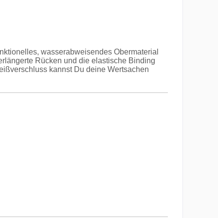
unktionelles, wasserabweisendes Obermaterial
erlängerte Rücken und die elastische Binding
 Reißverschluss kannst Du deine Wertsachen