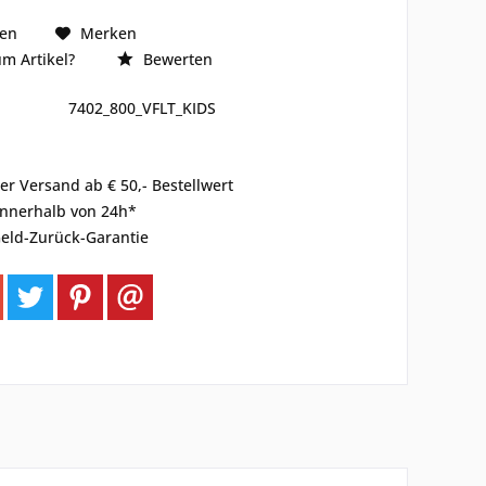
hen
Merken
m Artikel?
Bewerten
7402_800_VFLT_KIDS
er Versand ab € 50,- Bestellwert
innerhalb von 24h*
eld-Zurück-Garantie