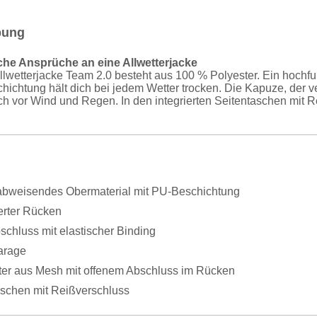
bung
liche Ansprüche an eine Allwetterjacke
lwetterjacke Team 2.0 besteht aus 100 % Polyester. Ein hochf
hichtung hält dich bei jedem Wetter trocken. Die Kapuze, der v
ch vor Wind und Regen. In den integrierten Seitentaschen mit
bweisendes Obermaterial mit PU-Beschichtung
erter Rücken
chluss mit elastischer Binding
arage
tter aus Mesh mit offenem Abschluss im Rücken
aschen mit Reißverschluss