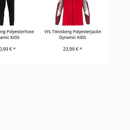
erg Polyesterhose
VFL Tönisberg Polyesterjacke
amic KIDS
Dynamic KIDS
0,99 € *
23,99 € *