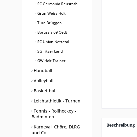
SC Germania Reusrath
Grün Weiss Holt
Tura Brüggen
Borussia 09 Oedt
SC Union Nettetal
SG Titzer Land
GW Holt Trainer
Handball
Volleyball
Baskettball
Leichtathletik - Turnen
Tennis - Rollhockey -
Badminton
Beschreibung
Karneval, Chöre, DLRG
und Co.