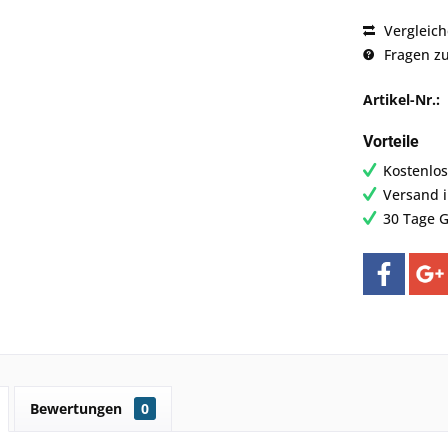
Vergleic
Fragen zu
Artikel-Nr.:
Vorteile
Kostenlos
Versand 
30 Tage G
Bewertungen
0