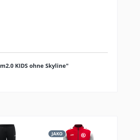
am2.0 KIDS ohne Skyline"
JAKO