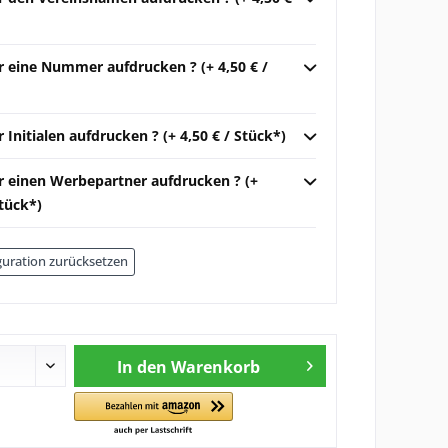
r eine Nummer aufdrucken ? (+ 4,50 € /
r Initialen aufdrucken ? (+ 4,50 € / Stück*)
ir einen Werbepartner aufdrucken ? (+
Stück*)
uration zurücksetzen
In den
Warenkorb