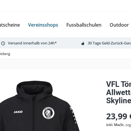
tscheine
Vereinsshops
Fussballschulen
Outdoor
Versand innerhalb von 24h*
30 Tage Geld-Zurück-Gar
isberg
VFL Tö
Allwet
Skylin
23,99 
inkl. MwSt.
zzg