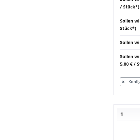
/ Stück*)
Sollen wi
Stück*)
Sollen wi
Sollen w
5,00 € / 
Konfig