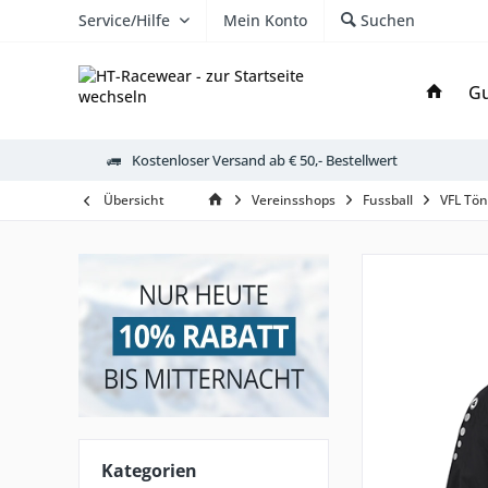
Service/Hilfe
Mein Konto
Suchen
Gu
Kostenloser Versand ab € 50,- Bestellwert
Übersicht
Vereinsshops
Fussball
VFL Tön
Kategorien