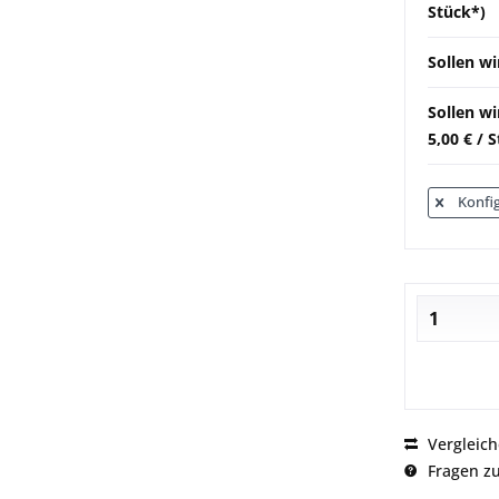
Stück*)
Sollen wi
Sollen w
5,00 € / 
Konfig
Vergleic
Fragen zu