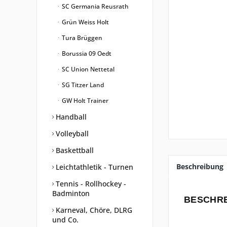
SC Germania Reusrath
Grün Weiss Holt
Tura Brüggen
Borussia 09 Oedt
SC Union Nettetal
SG Titzer Land
GW Holt Trainer
Handball
Volleyball
Baskettball
Beschreibung
Leichtathletik - Turnen
Tennis - Rollhockey -
Badminton
BESCHR
Karneval, Chöre, DLRG
und Co.