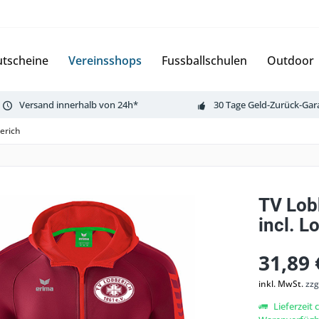
tscheine
Vereinsshops
Fussballschulen
Outdoor
Versand innerhalb von 24h*
30 Tage Geld-Zurück-Gar
erich
TV Lob
incl. L
31,89 
inkl. MwSt.
zzg
Lieferzeit 