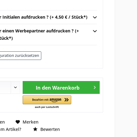
r Initialen aufdrucken ? (+ 4,50 € / Stück*)
ir einen Werbepartner aufdrucken ? (+
Stück*)
uration zurücksetzen
In den
Warenkorb
hen
Merken
m Artikel?
Bewerten