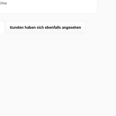
rima
h
Kunden haben sich ebenfalls angesehen