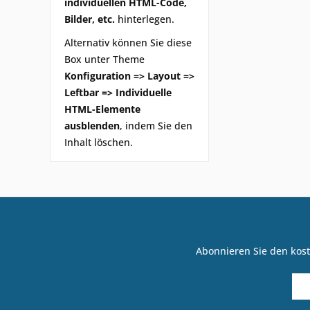
individuellen HTML-Code,
Bilder, etc.
hinterlegen.
Alternativ können Sie diese
Box unter Theme
Konfiguration => Layout =>
Leftbar => Individuelle
HTML-Elemente
ausblenden
, indem Sie den
Inhalt löschen.
Abonnieren Sie den kost