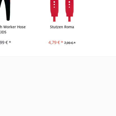
ch Worker Hose
Stutzen Roma
KIDS
99 € *
4,79 € *
7,99 € *