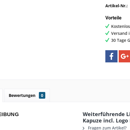
Artikel-Nr.:
Vorteile
Kostenlos
Versand 
30 Tage G
Bewertungen
0
Weiterführende Li
EIBUNG
Kapuze incl. Logo
Fragen zum Artikel?