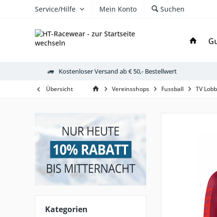
Service/Hilfe
Mein Konto
Suchen
Gu
Kostenloser Versand ab € 50,- Bestellwert
Übersicht
Vereinsshops
Fussball
TV Lobb
Kategorien