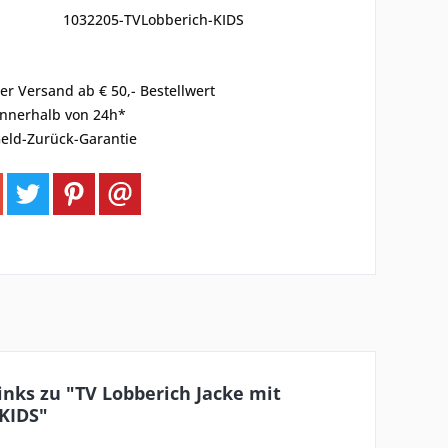
1032205-TVLobberich-KIDS
er Versand ab € 50,- Bestellwert
innerhalb von 24h*
eld-Zurück-Garantie
nks zu "TV Lobberich Jacke mit
 KIDS"