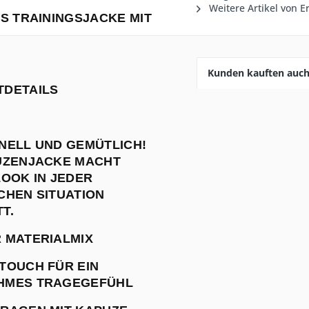
Weitere Artikel von E
GS TRAININGSJACKE MIT
Kunden kauften auc
DETAILS
NELL UND GEMÜTLICH!
UZENJACKE MACHT
LOOK IN JEDER
CHEN SITUATION
T.
 MATERIALMIX
TOUCH FÜR EIN
HMES TRAGEGEFÜHL