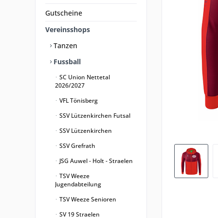
Gutscheine
Vereinsshops
Tanzen
Fussball
SC Union Nettetal
2026/2027
VFL Tönisberg
SSV Lützenkirchen Futsal
SSV Lützenkirchen
SSV Grefrath
JSG Auwel - Holt - Straelen
TSV Weeze
Jugendabteilung
TSV Weeze Senioren
SV 19 Straelen