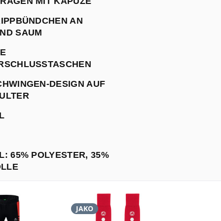
RAGEN MIT KAPUZE
RIPPBÜNDCHEN AN
UND SAUM
HE
RSCHLUSSTASCHEN
CHWINGEN-DESIGN AUF
ULTER
L
L: 65% POLYESTER, 35%
LLE
JAKO