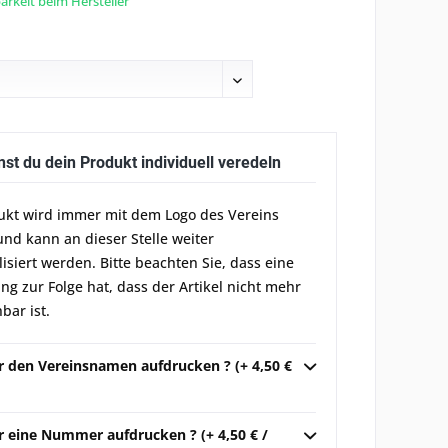
rkeit beim Hersteller
nst du dein Produkt individuell veredeln
ukt wird immer mit dem Logo des Vereins
und kann an dieser Stelle weiter
lisiert werden. Bitte beachten Sie, dass eine
g zur Folge hat, dass der Artikel nicht mehr
bar ist.
ir den Vereinsnamen aufdrucken ? (+ 4,50 €
r eine Nummer aufdrucken ? (+ 4,50 € /