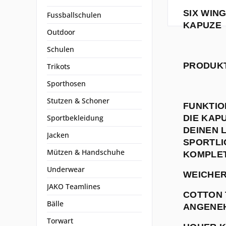
SIX WIN
Fussballschulen
KAPUZE
Outdoor
Schulen
PRODUKT
Trikots
Sporthosen
Stutzen & Schoner
FUNKTIO
Sportbekleidung
DIE KAP
DEINEN 
Jacken
SPORTLI
Mützen & Handschuhe
KOMPLET
Underwear
WEICHER
JAKO Teamlines
COTTON 
Bälle
ANGENE
Torwart