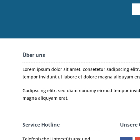
Über uns
Lorem ipsum dolor sit amet, consetetur sadipscing eli
tempor invidunt ut labore et dolore magna aliquyam era
Gadipscing elitr, sed diam nonumy eirmod tempor invidu
magna aliquyam erat.
Service Hotline
Unsere
Telefonische Unterstützung und