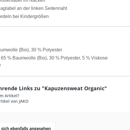
ößenlabel im Nacken
aglabel an der linken Seitennaht
rdeln bei Kindergrößen
umwolle (Bio), 30 % Polyester
: 65 % Baumwolle (Bio), 30 % Polyester, 5 % Viskose
²
hrende Links zu "Kapuzensweat Organic"
m Artikel?
tikel von JAKO
sich ebenfalls angesehen