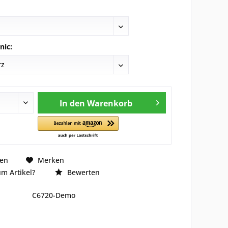
nic:
In den
Warenkorb
hen
Merken
m Artikel?
Bewerten
C6720-Demo