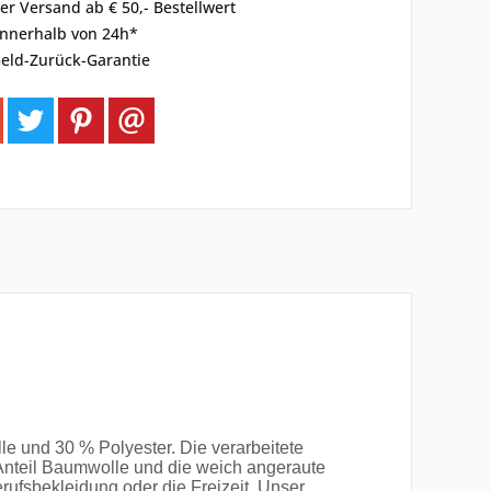
er Versand ab € 50,- Bestellwert
innerhalb von 24h*
eld-Zurück-Garantie
 und 30 % Polyester. Die verarbeitete
Anteil Baumwolle und die weich angeraute
rufsbekleidung oder die Freizeit. Unser