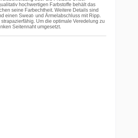
alitativ hochwertigen Farbstoffe behält das
n seine Farbechtheit. Weitere Details sind
und einen Sweat- und Ärmelabschluss mit Ripp.
strapazierfähig. Um die optimale Veredelung zu
inken Seitennaht umgesetzt.