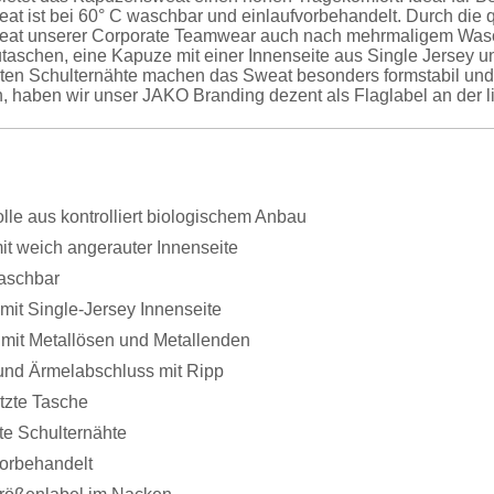
t ist bei 60° C waschbar und einlaufvorbehandelt. Durch die qu
at unserer Corporate Teamwear auch nach mehrmaligem Wasche
taschen, eine Kapuze mit einer Innenseite aus Single Jersey 
kten Schulternähte machen das Sweat besonders formstabil und 
, haben wir unser JAKO Branding dezent als Flaglabel an der l
le aus kontrolliert biologischem Anbau
it weich angerauter Innenseite
aschbar
mit Single-Jersey Innenseite
 mit Metallösen und Metallenden
und Ärmelabschluss mit Ripp
tzte Tasche
te Schulternähte
vorbehandelt