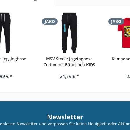
JAKO
JAKO
e Jogginghose
MSV Steele Jogginghose
Kempener
Cotton mit Bündchen KIDS
99 € *
24,79 € *
2
Newsletter
enlosen Newsletter und verpassen Sie keine Neuigkeit oder Akti