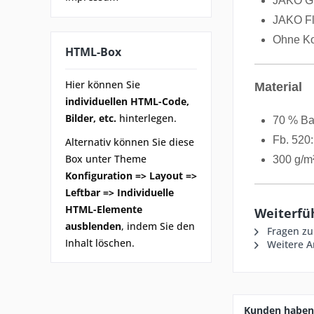
JAKO Gr
JAKO Fl
Ohne Ko
HTML-Box
Hier können Sie
Material
individuellen HTML-Code,
Bilder, etc.
hinterlegen.
70 % Ba
Fb. 520
Alternativ können Sie diese
Box unter Theme
300 g/m
Konfiguration => Layout =>
Leftbar => Individuelle
HTML-Elemente
Weiterfü
ausblenden
, indem Sie den
Fragen zu
Inhalt löschen.
Weitere Ar
Kunden haben 