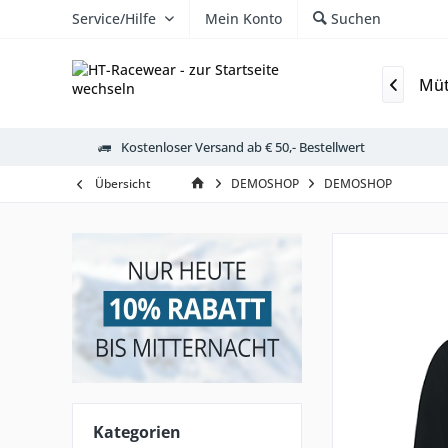
Service/Hilfe
Mein Konto
Suchen
Stutzen & Schoner
Sportbekleidung
Jacken
Müt

Kostenloser Versand ab € 50,- Bestellwert
Übersicht
DEMOSHOP
DEMOSHOP
Kategorien