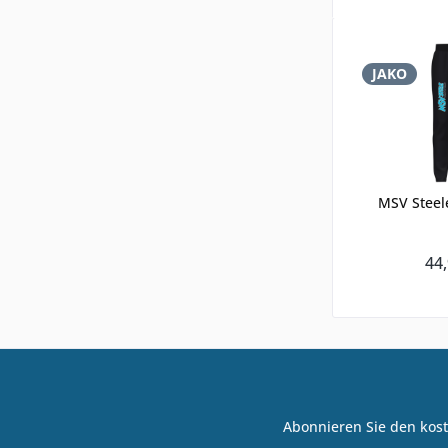
JAKO
MSV Steel
44,
Abonnieren Sie den kost