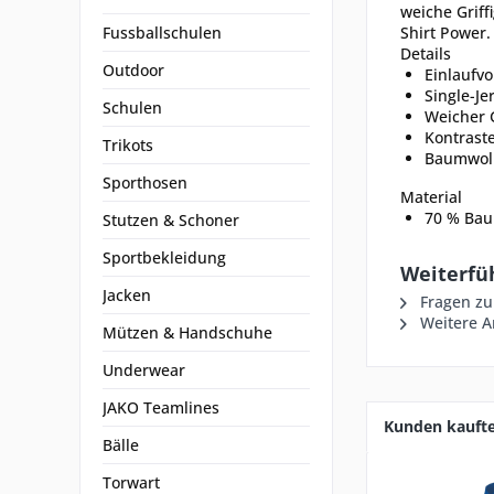
weiche Griff
Fussballschulen
Shirt Power.
Details
Outdoor
Einlaufv
Single-Je
Schulen
Weicher G
Kontrast
Trikots
Baumwoll
Sporthosen
Material
70 % Baum
Stutzen & Schoner
Sportbekleidung
Weiterfüh
Jacken
Fragen zu
Weitere Ar
Mützen & Handschuhe
Underwear
JAKO Teamlines
Kunden kauft
Bälle
Torwart