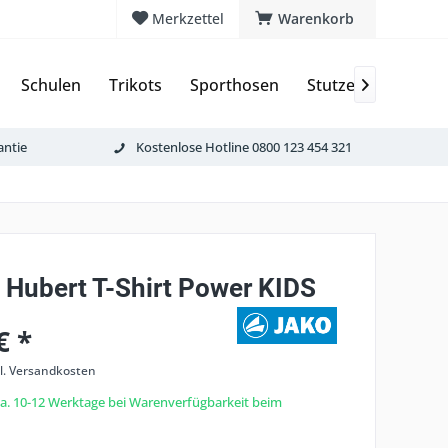
Merkzettel
Warenkorb
Schulen
Trikots
Sporthosen
Stutzen & Schoner

antie
Kostenlose Hotline 0800 123 454 321
. Hubert T-Shirt Power KIDS
€ *
l. Versandkosten
 ca. 10-12 Werktage bei Warenverfügbarkeit beim