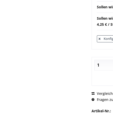
Sollen wi
Sollen w
4,25 € / 
Konfig
Vergleic
Fragen zu
Artikel-Nr.: