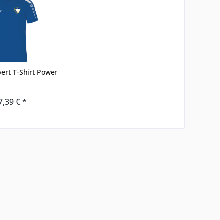
bert T-Shirt Power
7,39 € *