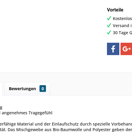
Vorteile
Kostenlos
Versand 
30 Tage G
Bewertungen
0
ng
d angenehmes Tragegefühl
erfähige Material und der Einlaufschutz durch spezielle Vorbehand
ivität. Das Mischgewebe aus Bio-Baumwolle und Polyester geben de