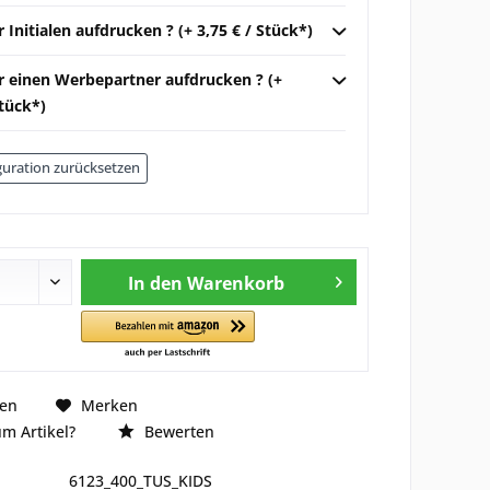
r Initialen aufdrucken ? (+ 3,75 € / Stück*)
ir einen Werbepartner aufdrucken ? (+
Stück*)
uration zurücksetzen
In den
Warenkorb
hen
Merken
m Artikel?
Bewerten
6123_400_TUS_KIDS