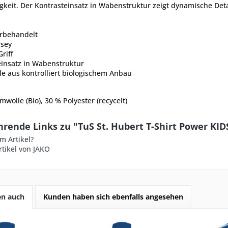
igkeit. Der Kontrasteinsatz in Wabenstruktur zeigt dynamische Det
orbehandelt
rsey
riff
einsatz in Wabenstruktur
e aus kontrolliert biologischem Anbau
wolle (Bio), 30 % Polyester (recycelt)
rende Links zu "TuS St. Hubert T-Shirt Power KID
m Artikel?
tikel von JAKO
en auch
Kunden haben sich ebenfalls angesehen