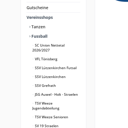
Gutscheine
Vereinsshops
Tanzen
Fussball
SC Union Nettetal
2026/2027
VFL Tönisberg
SSV Lützenkirchen Futsal
SSV Lützenkirchen
SSV Grefrath
JSG Auwel - Holt - Straelen
TSV Weeze
Jugendabteilung
TSV Weeze Senioren
SV 19 Straelen