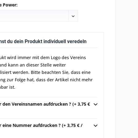
e Power:
nst du dein Produkt individuell veredeln
ukt wird immer mit dem Logo des Vereins
und kann an dieser Stelle weiter
lisiert werden. Bitte beachten Sie, dass eine
g zur Folge hat, dass der Artikel nicht mehr
bar ist.
ir den Vereinsnamen aufdrucken ? (+ 3,75 €
r eine Nummer aufdrucken ? (+ 3,75 € /