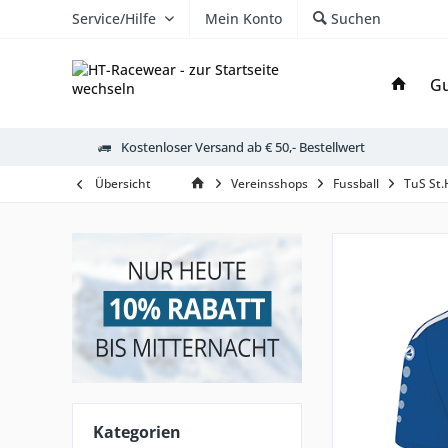
Service/Hilfe
Mein Konto
Suchen
Gu
Kostenloser Versand ab € 50,- Bestellwert
Übersicht
Vereinsshops
Fussball
TuS St.
Kategorien