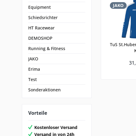
JAKO
Equipment
Schiedsrichter
HT Racewear
DEMOSHOP
TuS St.Hube
Running & Fitness
JAKO
31,
Erima
Test
Sonderaktionen
Vorteile
Kostenloser Versand
Versand in von 24h