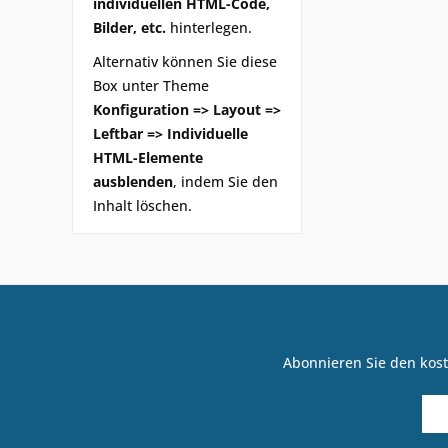
individuellen HTML-Code,
Bilder, etc.
hinterlegen.
Alternativ können Sie diese
Box unter Theme
Konfiguration => Layout =>
Leftbar => Individuelle
HTML-Elemente
ausblenden
, indem Sie den
Inhalt löschen.
Abonnieren Sie den kost