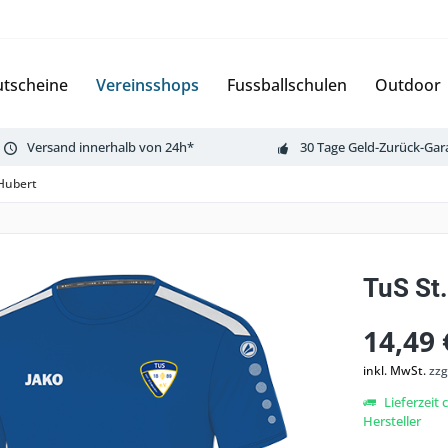
tscheine
Vereinsshops
Fussballschulen
Outdoor
Versand innerhalb von 24h*
30 Tage Geld-Zurück-Gar
Hubert
TuS St
14,49 
inkl. MwSt.
zzg
Lieferzeit
Hersteller