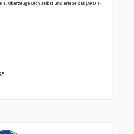
ails. Überzeuge Dich selbst und erlebe das JAKO T-
S"