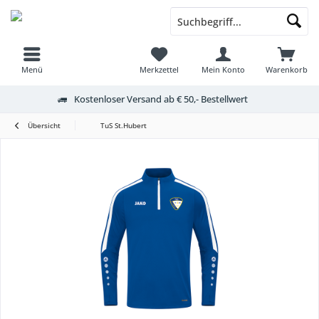
Menü
Merkzettel
Mein Konto
Warenkorb
Kostenloser Versand ab € 50,- Bestellwert
Übersicht
TuS St.Hubert