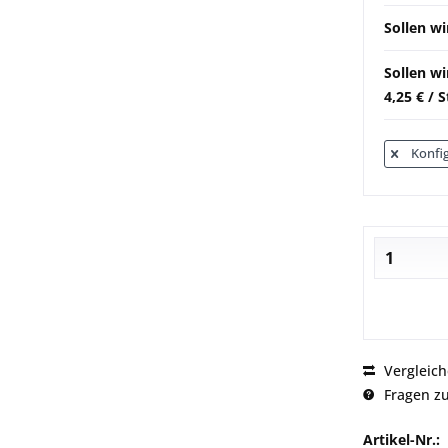
Sollen wi
Sollen w
4,25 € / 
Konfig
Vergleic
Fragen zu
Artikel-Nr.: