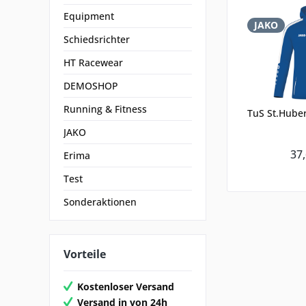
Equipment
JAKO
Schiedsrichter
HT Racewear
DEMOSHOP
Running & Fitness
TuS St.Hube
JAKO
37,
Erima
Test
Sonderaktionen
Vorteile
Kostenloser Versand
Versand in von 24h