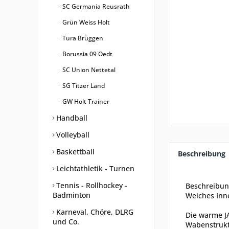
SC Germania Reusrath
Grün Weiss Holt
Tura Brüggen
Borussia 09 Oedt
SC Union Nettetal
SG Titzer Land
GW Holt Trainer
Handball
Volleyball
Baskettball
Beschreibung
Leichtathletik - Turnen
Tennis - Rollhockey -
Beschreibu
Badminton
Weiches Inn
Karneval, Chöre, DLRG
Die warme J
und Co.
Wabenstruktu