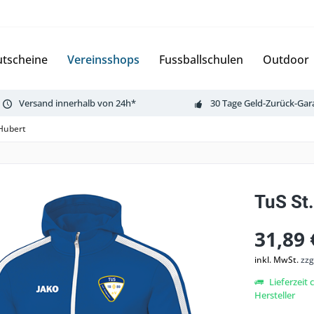
tscheine
Vereinsshops
Fussballschulen
Outdoor
Versand innerhalb von 24h*
30 Tage Geld-Zurück-Gar
Hubert
TuS St
31,89 
inkl. MwSt.
zzg
Lieferzeit
Hersteller