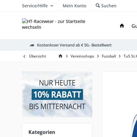
Service/Hilfe
Mein Konto
Suchen
Gu
Kostenloser Versand ab € 50,- Bestellwert
Übersicht
Vereinsshops
Fussball
TuS St.
Kategorien