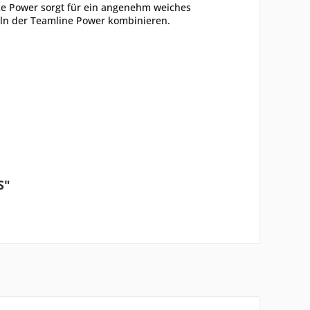
cke Power sorgt für ein angenehm weiches
keln der Teamline Power kombinieren.
S"