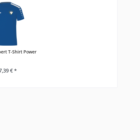
bert T-Shirt Power
7,39 € *