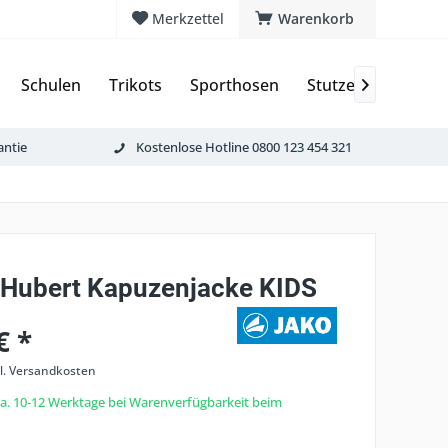
Merkzettel
Warenkorb
Schulen
Trikots
Sporthosen
Stutzen & Schoner

antie
Kostenlose Hotline 0800 123 454 321
.Hubert Kapuzenjacke KIDS
€ *
l. Versandkosten
 ca. 10-12 Werktage bei Warenverfügbarkeit beim