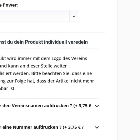
e Power:
nst du dein Produkt individuell veredeln
ukt wird immer mit dem Logo des Vereins
und kann an dieser Stelle weiter
lisiert werden. Bitte beachten Sie, dass eine
g zur Folge hat, dass der Artikel nicht mehr
bar ist.
ir den Vereinsnamen aufdrucken ? (+ 3,75 €
r eine Nummer aufdrucken ? (+ 3,75 € /