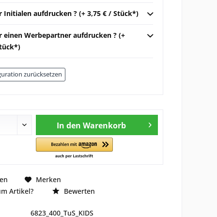
r Initialen aufdrucken ? (+ 3,75 € / Stück*)
ir einen Werbepartner aufdrucken ? (+
Stück*)
uration zurücksetzen
In den
Warenkorb
hen
Merken
m Artikel?
Bewerten
6823_400_TuS_KIDS