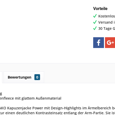
Vorteile
Kostenlos
Versand 
30 Tage G
Bewertungen
0
ng
enfleece mit glattem Außenmaterial
AKO Kapuzenjacke Power mit Design-Highlights im Ärmelbereich bes
r einen deutlichen Kontrasteinsatz entlang der Arm-Partie. Sie i