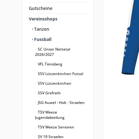
Gutscheine
Vereinsshops
Tanzen
Fussball
SC Union Nettetal
2026/2027
VFL Tönisberg
SSV Lützenkirchen Futsal
SSV Lützenkirchen
SSV Grefrath
JSG Auwel - Holt - Straelen
TSV Weeze
Jugendabteilung
TSV Weeze Senioren
SV 19 Straelen