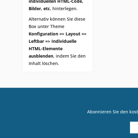
individuellen HTML-Code,
Bilder, etc.
hinterlegen.
Alternativ können Sie diese
Box unter Theme
Konfiguration => Layout =>
Leftbar => Individuelle
HTML-Elemente
ausblenden
, indem Sie den
Inhalt löschen.
Abonnieren Sie den kost