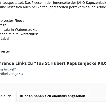
n ausgestattet. Das Fleece in der Innenseite der JAKO Kapuzenja
und lässt sich auch bei kalten Jahreszeiten perfekt mit allen Arti
olyester-Fleece
rage
einsatz in Wabenstruktur
schen mit Reißverschluss
 Label
lyester
hrende Links zu "TuS St.Hubert Kapuzenjacke KID
m Artikel?
tikel von JAKO
en auch
Kunden haben sich ebenfalls angesehen