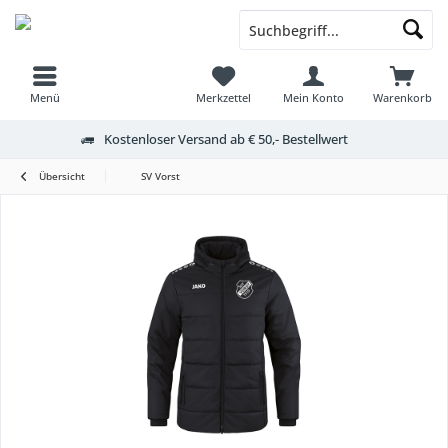
Menü
Merkzettel
Mein Konto
Warenkorb
Kostenloser Versand ab € 50,- Bestellwert
Übersicht
SV Vorst