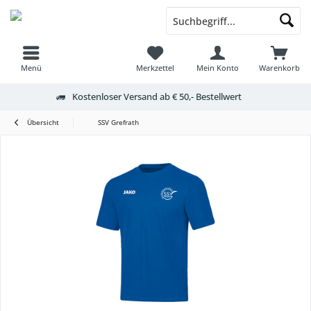
Menü
Merkzettel
Mein Konto
Warenkorb
Kostenloser Versand ab € 50,- Bestellwert
Übersicht
SSV Grefrath