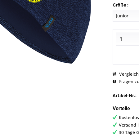
Größe :
Vergleic
Fragen zu
Artikel-Nr.:
Vorteile
Kostenlos
Versand 
30 Tage G