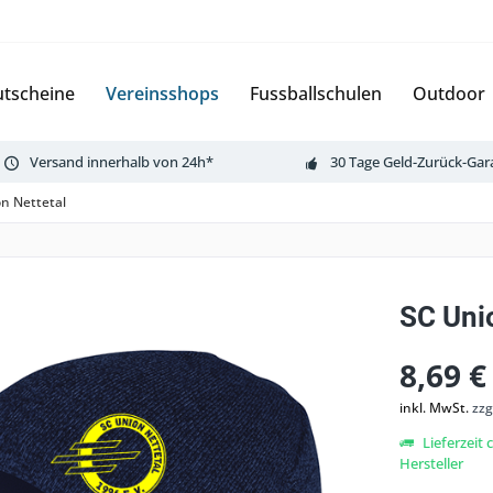
tscheine
Vereinsshops
Fussballschulen
Outdoor
Versand innerhalb von 24h*
30 Tage Geld-Zurück-Gar
n Nettetal
SC Uni
8,69 €
inkl. MwSt.
zzg
Lieferzeit
Hersteller