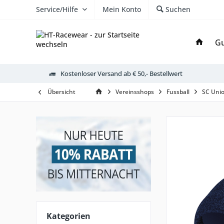
Service/Hilfe
Mein Konto
Suchen
Gu
Kostenloser Versand ab € 50,- Bestellwert
Übersicht
Vereinsshops
Fussball
SC Unio
Kategorien