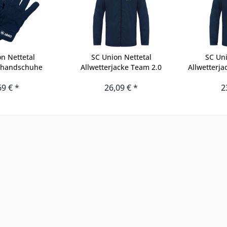
n Nettetal
SC Union Nettetal
SC Uni
erhandschuhe
Allwetterjacke Team 2.0
Allwetterja
69 € *
26,09 € *
2