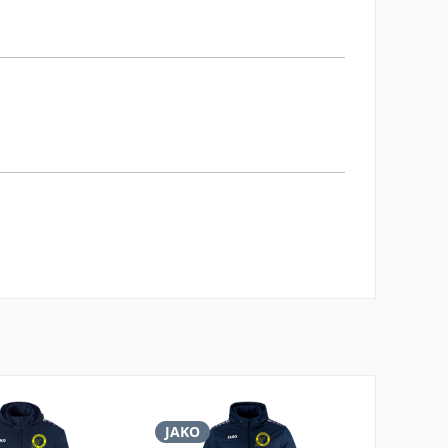
JAKO
JAKO