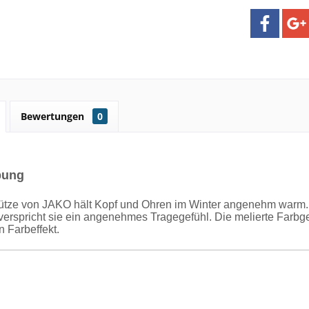
Bewertungen
0
bung
ütze von JAKO hält Kopf und Ohren im Winter angenehm warm. 
, verspricht sie ein angenehmes Tragegefühl. Die melierte Farb
n Farbeffekt.