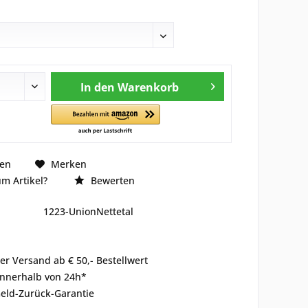
In den
Warenkorb
hen
Merken
m Artikel?
Bewerten
1223-UnionNettetal
er Versand ab € 50,- Bestellwert
innerhalb von 24h*
eld-Zurück-Garantie