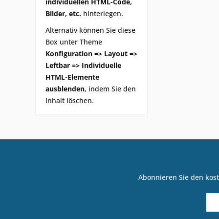
individuellen HTML-Code,
Bilder, etc.
hinterlegen.
Alternativ können Sie diese
Box unter Theme
Konfiguration => Layout =>
Leftbar => Individuelle
HTML-Elemente
ausblenden
, indem Sie den
Inhalt löschen.
Abonnieren Sie den kost