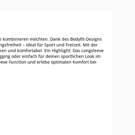
tyle kombinieren möchten. Dank des Bodyfit-Designs
freiheit – ideal für Sport und Freizeit. Mit der
ken und komfortabel. Ein Highlight: Das Longsleeve
gging oder einfach für deinen sportlichen Look im
leeve Function und erlebe optimalen Komfort bei