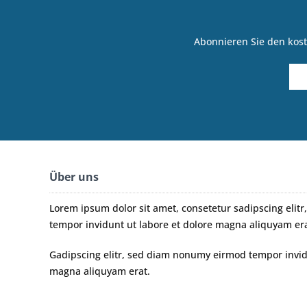
Abonnieren Sie den kost
Über uns
Lorem ipsum dolor sit amet, consetetur sadipscing eli
tempor invidunt ut labore et dolore magna aliquyam era
Gadipscing elitr, sed diam nonumy eirmod tempor invidu
magna aliquyam erat.