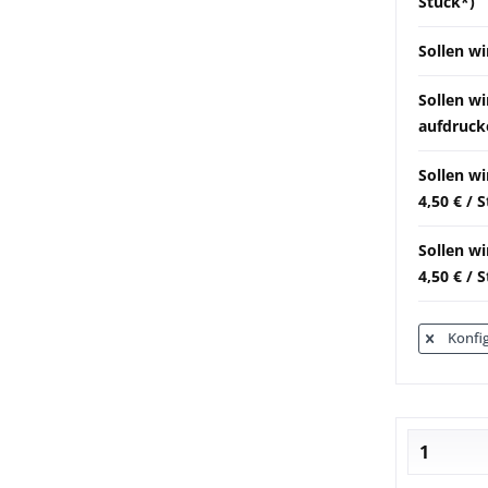
Stück*)
Sollen wi
Sollen w
aufdrucke
Sollen w
4,50 € / 
Sollen wi
4,50 € / 
Konfig