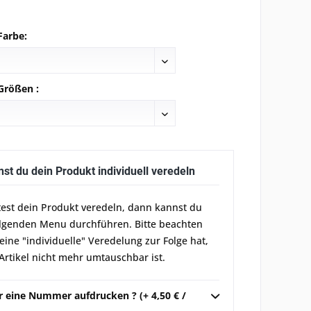
Farbe:
Größen :
nst du dein Produkt individuell veredeln
est dein Produkt veredeln, dann kannst du
olgenden Menu durchführen. Bitte beachten
 eine "individuelle" Veredelung zur Folge hat,
Artikel nicht mehr umtauschbar ist.
r eine Nummer aufdrucken ? (+ 4,50 € /