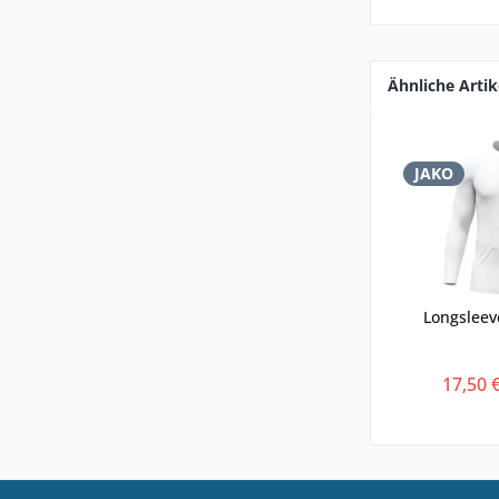
Ähnliche Artik
JAKO
Longsleev
17,50 