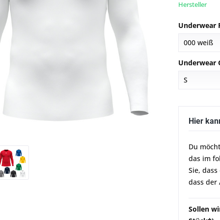
Hersteller
Underwear 
Underwear 
Hier kan
Du möcht
das im f
Sie, dass
dass der 
Sollen wi