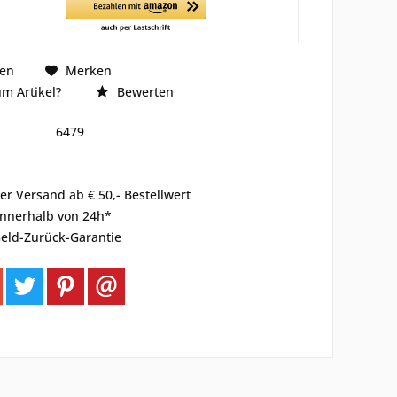
hen
Merken
m Artikel?
Bewerten
6479
er Versand ab € 50,- Bestellwert
innerhalb von 24h*
eld-Zurück-Garantie