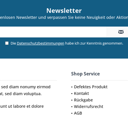
Newsletter
enlosen Newsletter und verpassen Sie keine Neuigkeit oder Akti
Die
Datenschutzbestimmungen
habe ich zur Kenntnis genommen.
Shop Service
tr, sed diam nonumy eirmod
Defektes Produkt
Kontakt
t, sed diam voluptua.
Rückgabe
nt ut labore et dolore
Widerrufsrecht
AGB