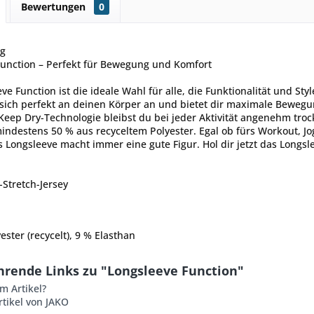
Bewertungen
0
ng
Function – Perfekt für Bewegung und Komfort
ve Function ist die ideale Wahl für alle, die Funktionalität und S
sich perfekt an deinen Körper an und bietet dir maximale Bewegungs
Keep Dry-Technologie bleibst du bei jeder Aktivität angenehm troc
indestens 50 % aus recyceltem Polyester. Egal ob fürs Workout, Jo
es Longsleeve macht immer eine gute Figur. Hol dir jetzt das Longs
!
-Stretch-Jersey
ester (recycelt), 9 % Elasthan
hrende Links zu "Longsleeve Function"
m Artikel?
tikel von JAKO