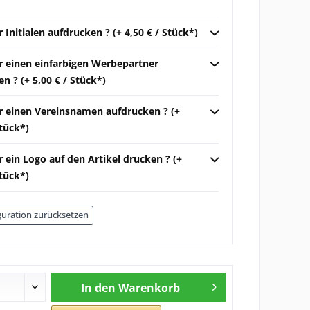
r Initialen aufdrucken ? (+ 4,50 € / Stück*)
ir einen einfarbigen Werbepartner
n ? (+ 5,00 € / Stück*)
ir einen Vereinsnamen aufdrucken ? (+
Stück*)
r ein Logo auf den Artikel drucken ? (+
Stück*)
uration zurücksetzen
In den
Warenkorb