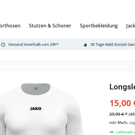
orthosen
Stutzen & Schoner
Sportbekleidung
Jac
Versand innerhalb von 24h*
30 Tage Geld-Zurück-Gar
Longsl
15,00 
29,99 € *
(49
inkl. MwSt.
zzg
Lieferzeit