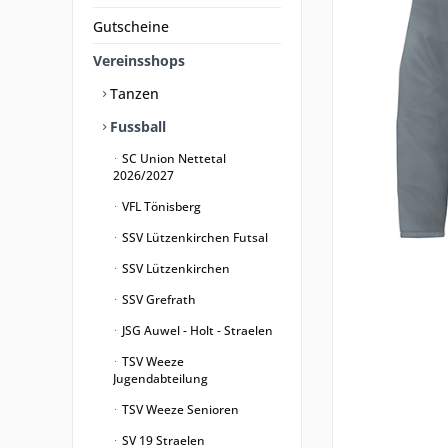
Gutscheine
Vereinsshops
Tanzen
Fussball
SC Union Nettetal
2026/2027
VFL Tönisberg
SSV Lützenkirchen Futsal
SSV Lützenkirchen
SSV Grefrath
JSG Auwel - Holt - Straelen
TSV Weeze
Jugendabteilung
TSV Weeze Senioren
SV 19 Straelen