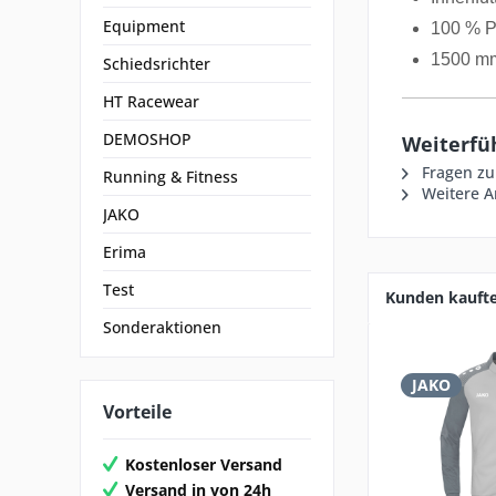
Equipment
100 % P
1500 m
Schiedsrichter
HT Racewear
DEMOSHOP
Weiterfü
Fragen zu
Running & Fitness
Weitere Ar
JAKO
Erima
Test
Kunden kauft
Sonderaktionen
JAKO
Vorteile
Kostenloser Versand
Versand in von 24h