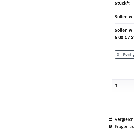
Stück*)
Sollen wi
Sollen w
5,00 € / 
Konfig
Vergleic
Fragen zu