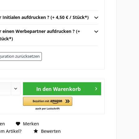
r Initialen aufdrucken ? (+ 4,50 € / Stück*)
ir einen Werbepartner aufdrucken ? (+
Stück*)
uration zurücksetzen
In den
Warenkorb
hen
Merken
m Artikel?
Bewerten