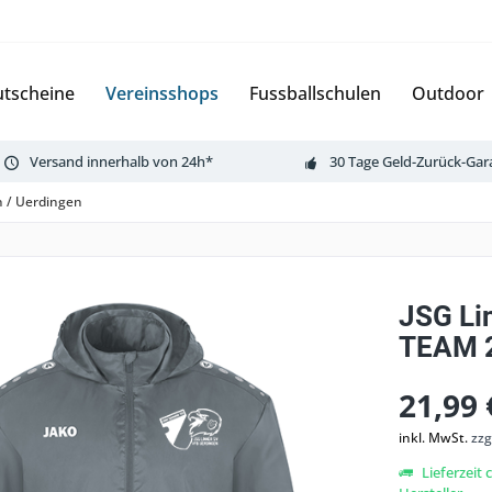
tscheine
Vereinsshops
Fussballschulen
Outdoor
Versand innerhalb von 24h*
30 Tage Geld-Zurück-Gar
n / Uerdingen
JSG Li
TEAM 2
21,99 
inkl. MwSt.
zzg
Lieferzeit