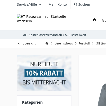
Service/Hilfe
Mein Konto
Suchen
Gu
Kostenloser Versand ab € 50,- Bestellwert
Übersicht
Vereinsshops
Fussball
JSG Lin
Kategorien