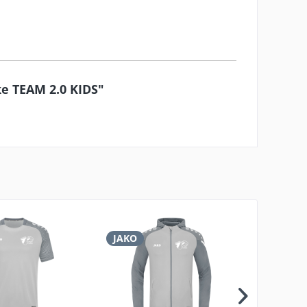
e TEAM 2.0 KIDS"
JAKO
JAKO