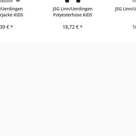
n/Uerdingen
JSG Linn/Uerdingen
JSG Linn/U
rjacke KIDS
Polyesterhose KIDS
39 € *
18,72 € *
1