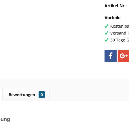
Artikel-Nr.:
Vorteile
Kostenlos
Versand 
30 Tage G
Bewertungen
0
bung