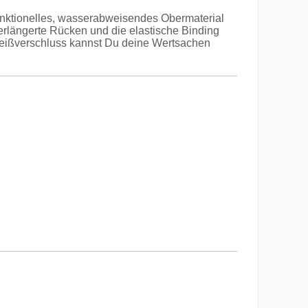
unktionelles, wasserabweisendes Obermaterial
erlängerte Rücken und die elastische Binding
 Reißverschluss kannst Du deine Wertsachen