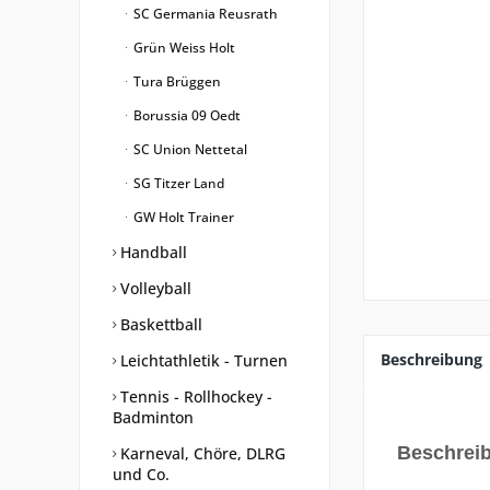
SC Germania Reusrath
Grün Weiss Holt
Tura Brüggen
Borussia 09 Oedt
SC Union Nettetal
SG Titzer Land
GW Holt Trainer
Handball
Volleyball
Baskettball
Beschreibung
Leichtathletik - Turnen
Tennis - Rollhockey -
Badminton
Beschrei
Karneval, Chöre, DLRG
und Co.