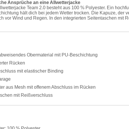
liche Ansprüche an eine Allwetterjacke
lwetterjacke Team 2.0 besteht aus 100 % Polyester. Ein hochf
hichtung hält dich bei jedem Wetter trocken. Die Kapuze, der v
ch vor Wind und Regen. In den integrierten Seitentaschen mit
bweisendes Obermaterial mit PU-Beschichtung
erter Rücken
chluss mit elastischer Binding
arage
tter aus Mesh mit offenem Abschluss im Rücken
aschen mit Reißverschluss
ter: 100 % Polyester