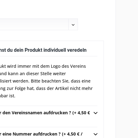
nst du dein Produkt individuell veredeln
ukt wird immer mit dem Logo des Vereins
und kann an dieser Stelle weiter
lisiert werden. Bitte beachten Sie, dass eine
g zur Folge hat, dass der Artikel nicht mehr
bar ist.
ir den Vereinsnamen aufdrucken ? (+ 4,50 €
r eine Nummer aufdrucken ? (+ 4,50 € /