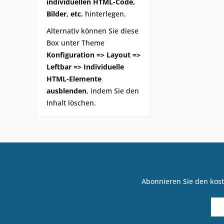
individuellen HTML-Code,
Bilder, etc.
hinterlegen.
Alternativ können Sie diese
Box unter Theme
Konfiguration => Layout =>
Leftbar => Individuelle
HTML-Elemente
ausblenden
, indem Sie den
Inhalt löschen.
Abonnieren Sie den kost