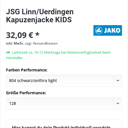
JSG Linn/Uerdingen
Kapuzenjacke KIDS
32,09 € *
inkl. MwSt.
zzgl. Versandkosten
Lieferzeit ca. 10-12 Werktage bei Warenverfügbarkeit beim
Hersteller
Farben Performance:
Größe Performance:
Hier kannst du dein Produkt individuell veredeln