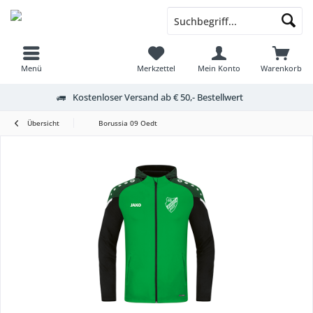
Menü
Merkzettel
Mein Konto
Warenkorb
Kostenloser Versand ab € 50,- Bestellwert
Übersicht
Borussia 09 Oedt