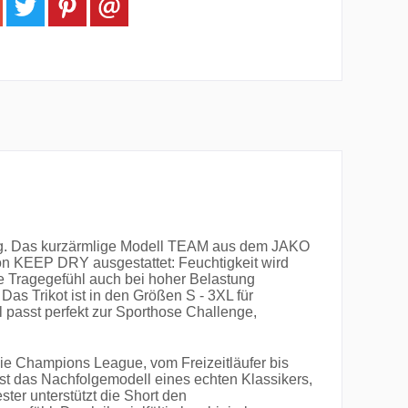
ning. Das kurzärmlige Modell TEAM aus dem JAKO
ion KEEP DRY ausgestattet: Feuchtigkeit wird
e Tragegefühl auch bei hoher Belastung
Das Trikot ist in den Größen S - 3XL für
l passt perfekt zur Sporthose Challenge,
die Champions League, vom Freizeitläufer bis
st das Nachfolgemodell eines echten Klassikers,
r unterstützt die Short den