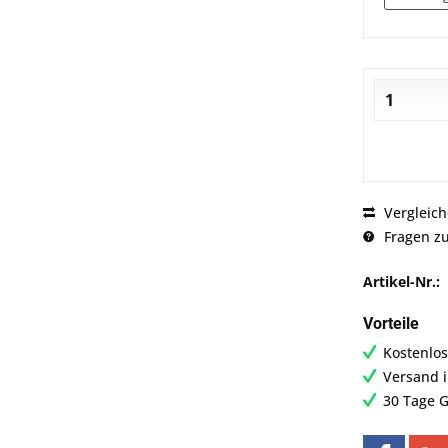
Vergleic
Fragen zu
Artikel-Nr.:
Vorteile
Kostenlos
Versand 
30 Tage G