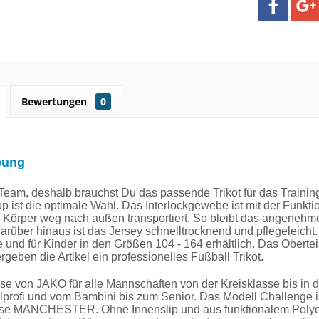
Bewertungen
0
bung
n Team, deshalb brauchst Du das passende Trikot für das Trai
p ist die optimale Wahl. Das Interlockgewebe ist mit der Funkt
 Körper weg nach außen transportiert. So bleibt das angenehm
rüber hinaus ist das Jersey schnelltrocknend und pflegeleicht. 
und für Kinder in den Größen 104 - 164 erhältlich. Das Obertei
rgeben die Artikel ein professionelles Fußball Trikot.
se von JAKO für alle Mannschaften von der Kreisklasse bis in 
profi und vom Bambini bis zum Senior. Das Modell Challenge i
se MANCHESTER. Ohne Innenslip und aus funktionalem Polyeste