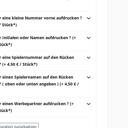
ir eine kleine Nummer vorne aufdrucken ?
 / Stück*)
r Initialen oder Namen aufdrucken ? (+
Stück*)
ir eine Spielernummer auf den Rücken
 (+ 4,50 € / Stück*)
ir einen Spielernamen auf den Rücken
 ( oben oder unten angeben ) (+ 4,50 € /
ir einen Werbepartner aufdrucken ? (+
Stück*)
uration zurücksetzen