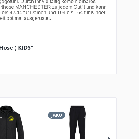
gefühl. Durch ihr vielfältig kombinierbares
porthose MANCHESTER zu jedem Outfit und kann
36 bis 42/44 für Damen und 104 bis 164 für Kinder
eit optimal ausgerüstet.
Hose ) KIDS"
JAKO
JAKO