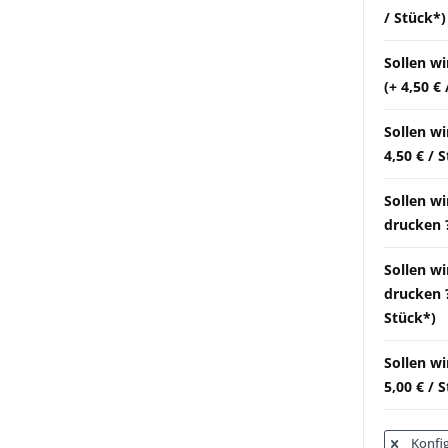
/ Stück*)
Sollen w
(+ 4,50 €
Sollen wi
4,50 € / 
Sollen w
drucken ?
Sollen w
drucken ?
Stück*)
Sollen w
5,00 € / 
Konfig