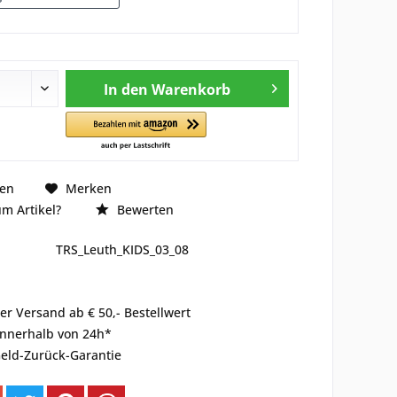
In den
Warenkorb
hen
Merken
m Artikel?
Bewerten
TRS_Leuth_KIDS_03_08
er Versand ab € 50,- Bestellwert
innerhalb von 24h*
eld-Zurück-Garantie