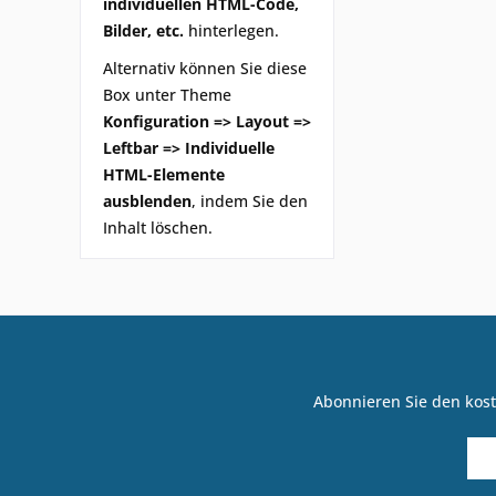
individuellen HTML-Code,
Bilder, etc.
hinterlegen.
Alternativ können Sie diese
Box unter Theme
Konfiguration => Layout =>
Leftbar => Individuelle
HTML-Elemente
ausblenden
, indem Sie den
Inhalt löschen.
Abonnieren Sie den kost