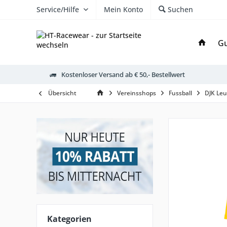
Service/Hilfe
Mein Konto
Suchen
Gu
Kostenloser Versand ab € 50,- Bestellwert
Übersicht
Vereinsshops
Fussball
DJK Le
Kategorien