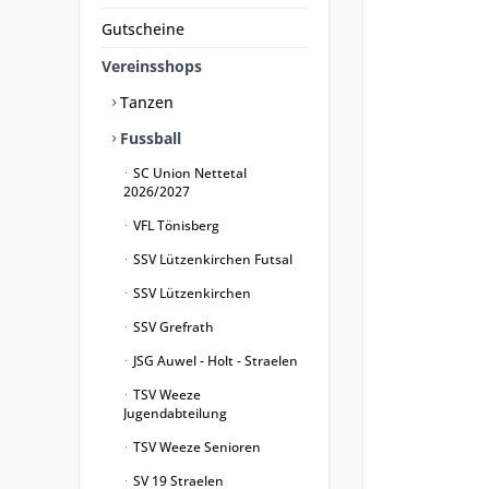
Gutscheine
Vereinsshops
Tanzen
Fussball
SC Union Nettetal
2026/2027
VFL Tönisberg
SSV Lützenkirchen Futsal
SSV Lützenkirchen
SSV Grefrath
JSG Auwel - Holt - Straelen
TSV Weeze
Jugendabteilung
TSV Weeze Senioren
SV 19 Straelen