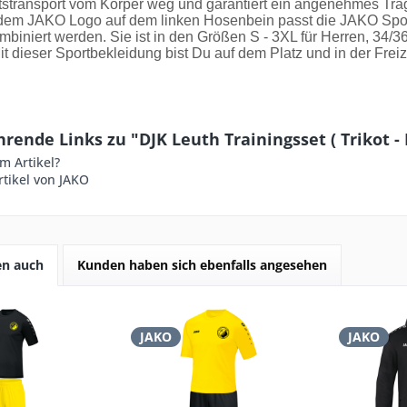
tstransport vom Körper weg und garantiert ein angenehmes Trage
 dem JAKO Logo auf dem linken Hosenbein passt die JAKO S
ombiniert werden. Sie ist in den Größen S - 3XL für Herren, 34/
Mit dieser Sportbekleidung bist Du auf dem Platz und in der Freiz
rende Links zu "DJK Leuth Trainingsset ( Trikot - 
m Artikel?
tikel von JAKO
en auch
Kunden haben sich ebenfalls angesehen
JAKO
JAKO