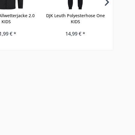
Allwetterjacke 2.0
DJK Leuth Polyesterhose One
DJK Leu
KIDS
KIDS
Tr
1,99 € *
14,99 € *