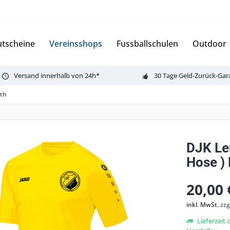
tscheine
Vereinsshops
Fussballschulen
Outdoor
Versand innerhalb von 24h*
30 Tage Geld-Zurück-Gar
uth
DJK Leu
Hose )
20,00 
inkl. MwSt.
zzg
Lieferzeit