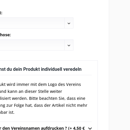
t:
hose:
nst du dein Produkt individuell veredeln
ukt wird immer mit dem Logo des Vereins
und kann an dieser Stelle weiter
lisiert werden. Bitte beachten Sie, dass eine
g zur Folge hat, dass der Artikel nicht mehr
bar ist.
ir den Vereinsnamen aufdrucken ? (+ 4,50 €