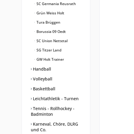
SC Germania Reusrath
Grün Weiss Holt
Tura Brüggen
Borussia 09 Oedt
SC Union Nettetal
SG Titzer Land
GW Holt Trainer
Handball
Volleyball
Baskettball
Leichtathletik - Turnen
Tennis - Rollhockey -
Badminton
Karneval, Chöre, DLRG
und Co.