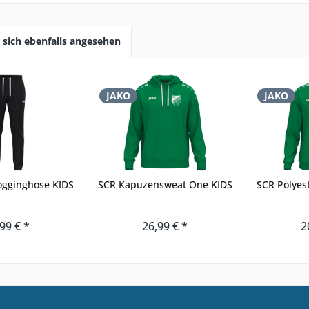
sich ebenfalls angesehen
JAKO
JAKO
ogginghose KIDS
SCR Kapuzensweat One KIDS
SCR Polyes
99 € *
26,99 € *
2