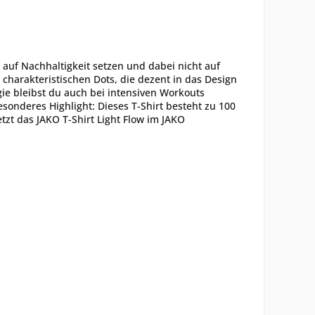
g auf Nachhaltigkeit setzen und dabei nicht auf
harakteristischen Dots, die dezent in das Design
gie bleibst du auch bei intensiven Workouts
esonderes Highlight: Dieses T-Shirt besteht zu 100
tzt das JAKO T-Shirt Light Flow im JAKO