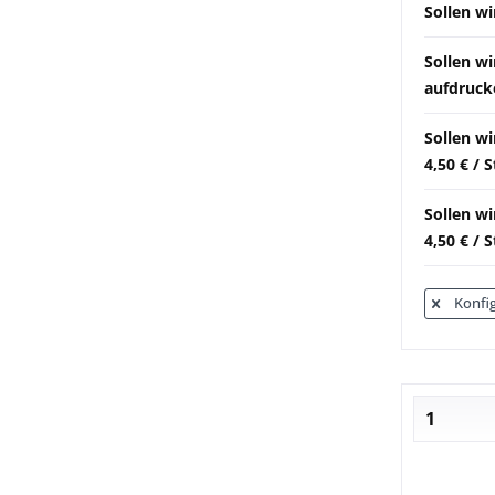
Sollen wi
Sollen w
aufdrucke
Sollen w
4,50 € / 
Sollen wi
4,50 € / 
Konfig