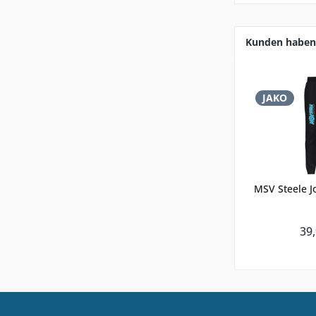
Kunden haben 
JAKO
MSV Steele J
39,