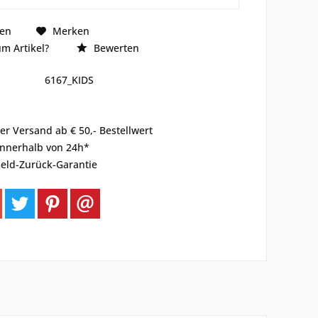
hen
Merken
m Artikel?
Bewerten
6167_KIDS
er Versand ab € 50,- Bestellwert
innerhalb von 24h*
eld-Zurück-Garantie