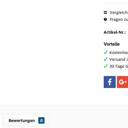
Vergleic
Fragen zu
Artikel-Nr.:
Vorteile
Kostenlos
Versand 
30 Tage G
Bewertungen
0