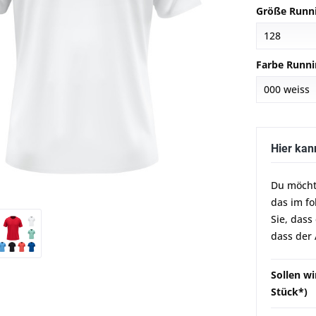
Größe Runni
Farbe Runni
Hier kan
Du möcht
das im f
Sie, dass
dass der 
Sollen wi
Stück*)