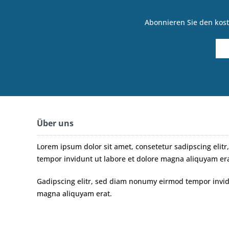
Abonnieren Sie den kost
Über uns
Lorem ipsum dolor sit amet, consetetur sadipscing eli
tempor invidunt ut labore et dolore magna aliquyam era
Gadipscing elitr, sed diam nonumy eirmod tempor invidu
magna aliquyam erat.