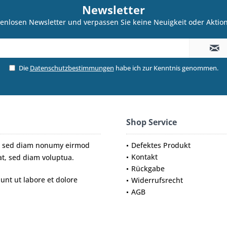
Newsletter
enlosen Newsletter und verpassen Sie keine Neuigkeit oder Akti
Die
Datenschutzbestimmungen
habe ich zur Kenntnis genommen.
Shop Service
tr, sed diam nonumy eirmod
Defektes Produkt
Kontakt
t, sed diam voluptua.
Rückgabe
nt ut labore et dolore
Widerrufsrecht
AGB