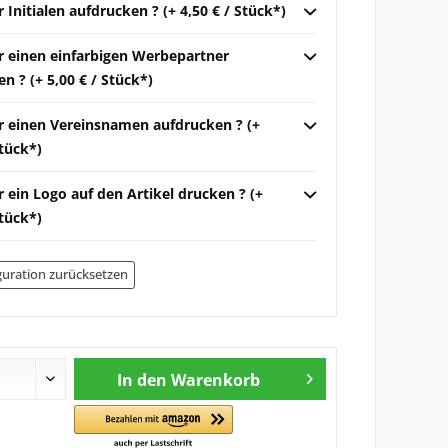
r Initialen aufdrucken ? (+ 4,50 € / Stück*)
ir einen einfarbigen Werbepartner
n ? (+ 5,00 € / Stück*)
ir einen Vereinsnamen aufdrucken ? (+
Stück*)
r ein Logo auf den Artikel drucken ? (+
Stück*)
uration zurücksetzen
In den
Warenkorb