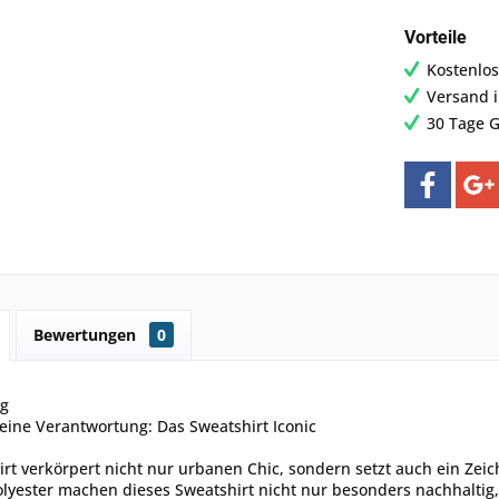
Vorteile
Kostenlos
Versand 
30 Tage G
Bewertungen
0
ng
deine Verantwortung: Das Sweatshirt Iconic
rt verkörpert nicht nur urbanen Chic, sondern setzt auch ein Ze
olyester machen dieses Sweatshirt nicht nur besonders nachhaltig