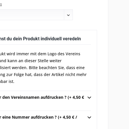
:
nst du dein Produkt individuell veredeln
ukt wird immer mit dem Logo des Vereins
und kann an dieser Stelle weiter
lisiert werden. Bitte beachten Sie, dass eine
g zur Folge hat, dass der Artikel nicht mehr
bar ist.
ir den Vereinsnamen aufdrucken ? (+ 4,50 €
r eine Nummer aufdrucken ? (+ 4,50 € /