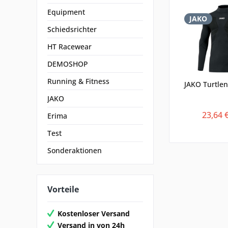
Equipment
JAKO
Schiedsrichter
HT Racewear
DEMOSHOP
Running & Fitness
JAKO Turtlen
JAKO
23,64 
Erima
Test
Sonderaktionen
Vorteile
Kostenloser Versand
Versand in von 24h