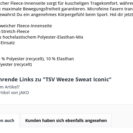
cher Fleece-Innenseite sorgt für kuscheligen Tragekomfort, währe
 maximale Bewegungsfreiheit garantieren. Microfeine Fasern trans
bewahrst Du ein angenehmes Körpergefühl beim Sport. Hol dir jetzt
weicher Fleece-Innenseite
-Stretch-Fleece
s hochelastischem Polyester-Elasthan-Mix
-Einsatz
 % Polyester (recycelt), 10 % Elasthan
yester (recycelt)
hrende Links zu "TSV Weeze Sweat Iconic"
m Artikel?
tikel von JAKO
en auch
Kunden haben sich ebenfalls angesehen