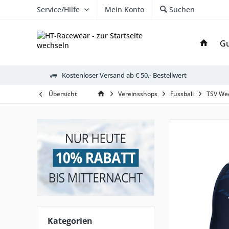
Service/Hilfe
Mein Konto
Suchen
Gu
Kostenloser Versand ab € 50,- Bestellwert
Übersicht
Vereinsshops
Fussball
TSV We
Kategorien