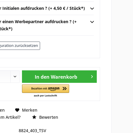
r Initialen aufdrucken ? (+ 4,50 € / Stück*)
ir einen Werbepartner aufdrucken ? (+
Stück*)
uration zurücksetzen
In den
Warenkorb
hen
Merken
m Artikel?
Bewerten
8824_403_TSV