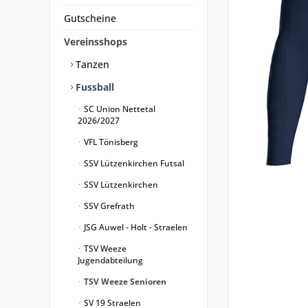
Gutscheine
Vereinsshops
Tanzen
Fussball
SC Union Nettetal
2026/2027
VFL Tönisberg
SSV Lützenkirchen Futsal
SSV Lützenkirchen
SSV Grefrath
JSG Auwel - Holt - Straelen
TSV Weeze
Jugendabteilung
TSV Weeze Senioren
SV 19 Straelen