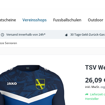
tscheine
Vereinsshops
Fussballschulen
Outdoor
Versand innerhalb von 24h*
30 Tage Geld-Zurück-Gar
eze Senioren
TSV We
26,09 
inkl. MwSt.
zzg
Lieferzeit
Hersteller