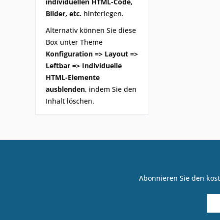
individuellen HTML-Code,
Bilder, etc.
hinterlegen.
Alternativ können Sie diese
Box unter Theme
Konfiguration => Layout =>
Leftbar => Individuelle
HTML-Elemente
ausblenden
, indem Sie den
Inhalt löschen.
Abonnieren Sie den kost