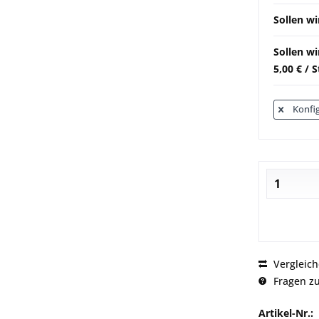
Sollen wi
Sollen w
5,00 € / 
Konfig
Vergleic
Fragen zu
Artikel-Nr.: