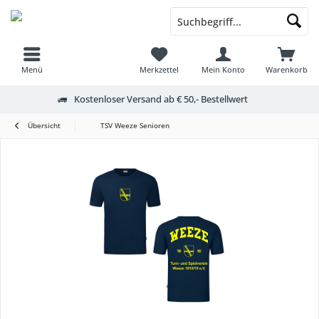
Menü
Merkzettel
Mein Konto
Warenkorb
Kostenloser Versand ab € 50,- Bestellwert
Übersicht
TSV Weeze Senioren