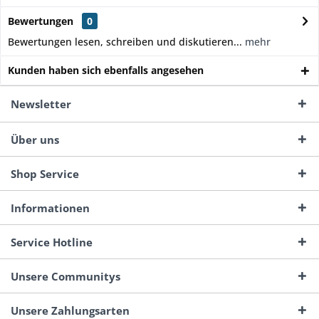
Bewertungen
0
Bewertungen lesen, schreiben und diskutieren...
mehr
Kunden haben sich ebenfalls angesehen
Newsletter
Über uns
Shop Service
Informationen
Service Hotline
Unsere Communitys
Unsere Zahlungsarten