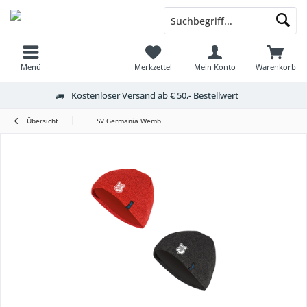
Menü
Merkzettel
Mein Konto
Warenkorb
Kostenloser Versand ab € 50,- Bestellwert
Übersicht
SV Germania Wemb