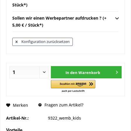
Stück*)
Sollen wir einen Werbepartner aufdrucken ? (+
5,00 € / Stück*)
Konfiguration zurücksetzen
In den
Warenkorb
Fragen zum Artikel?
Merken
Artikel-Nr.:
9322_wemb_kids
Vorteile