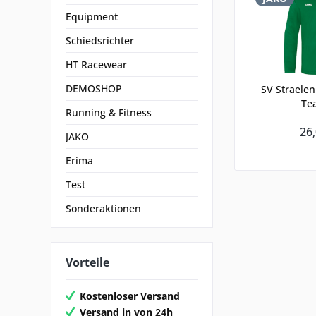
Equipment
Schiedsrichter
HT Racewear
DEMOSHOP
SV Straelen
Te
Running & Fitness
26,
JAKO
Erima
Test
Sonderaktionen
Vorteile
Kostenloser Versand
Versand in von 24h