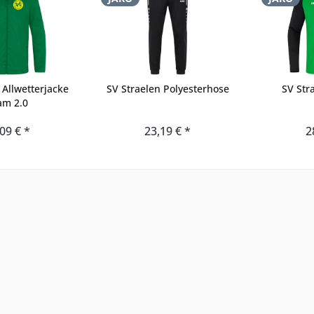
 Allwetterjacke
SV Straelen Polyesterhose
SV Str
am 2.0
09 € *
23,19 € *
2