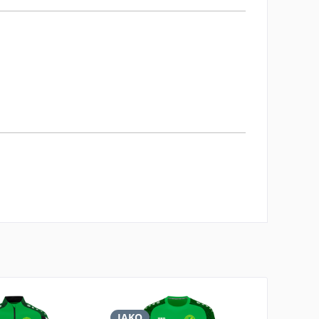
JAKO
JAKO