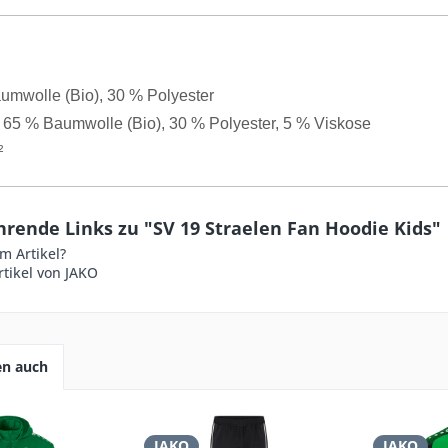
umwolle (Bio), 30 % Polyester
: 65 % Baumwolle (Bio), 30 % Polyester, 5 % Viskose
²
rende Links zu "SV 19 Straelen Fan Hoodie Kids"
m Artikel?
tikel von JAKO
en auch
JAKO
JAKO