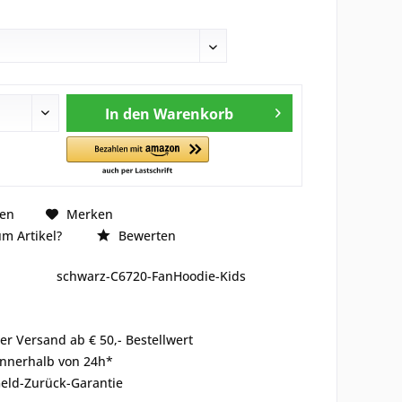
In den
Warenkorb
hen
Merken
m Artikel?
Bewerten
schwarz-C6720-FanHoodie-Kids
er Versand ab € 50,- Bestellwert
innerhalb von 24h*
eld-Zurück-Garantie