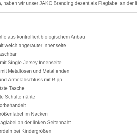
, haben wir unser JAKO Branding dezent als Flaglabel an der l
le aus kontrolliert biologischem Anbau
it weich angerauter Innenseite
aschbar
mit Single-Jersey Innenseite
 mit Metallösen und Metallenden
und Ärmelabschluss mit Ripp
tzte Tasche
te Schulternähte
vorbehandelt
ößenlabel im Nacken
aglabel an der linken Seitennaht
rdeln bei Kindergrößen