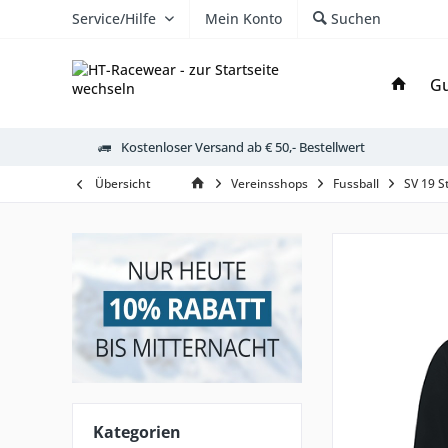
Service/Hilfe
Mein Konto
Suchen
Gu
Kostenloser Versand ab € 50,- Bestellwert
Übersicht
Vereinsshops
Fussball
SV 19 S
Kategorien