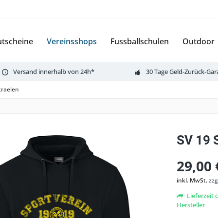
tscheine
Vereinsshops
Fussballschulen
Outdoor
Versand innerhalb von 24h*
30 Tage Geld-Zurück-Gar
traelen
SV 19 
29,00 
inkl. MwSt.
zzg
Lieferzeit
Hersteller