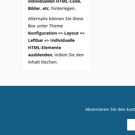
individuellen HTML-Code,
Bilder, etc.
hinterlegen.
Alternativ können Sie diese
Box unter Theme
Konfiguration => Layout =>
Leftbar => Individuelle
HTML-Elemente
ausblenden
, indem Sie den
Inhalt löschen.
Abonnieren Sie den kost