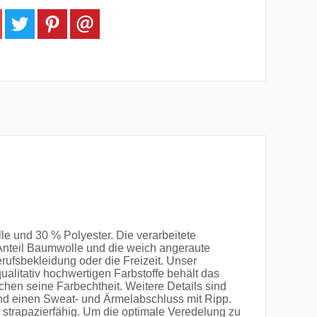
 und 30 % Polyester. Die verarbeitete
Anteil Baumwolle und die weich angeraute
rufsbekleidung oder die Freizeit. Unser
alitativ hochwertigen Farbstoffe behält das
n seine Farbechtheit. Weitere Details sind
und einen Sweat- und Ärmelabschluss mit Ripp.
strapazierfähig. Um die optimale Veredelung zu