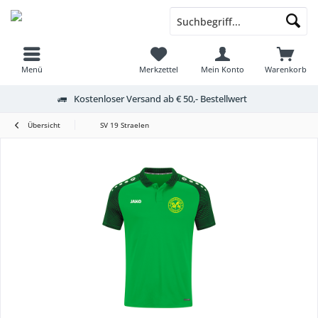
Menü
Merkzettel
Mein Konto
Warenkorb
Kostenloser Versand ab € 50,- Bestellwert
Übersicht
SV 19 Straelen