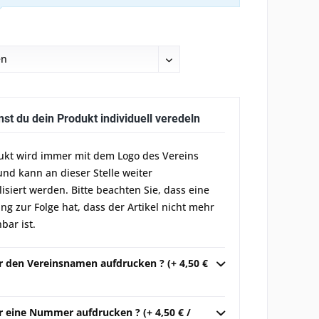
nst du dein Produkt individuell veredeln
ukt wird immer mit dem Logo des Vereins
und kann an dieser Stelle weiter
lisiert werden. Bitte beachten Sie, dass eine
g zur Folge hat, dass der Artikel nicht mehr
bar ist.
ir den Vereinsnamen aufdrucken ? (+ 4,50 €
r eine Nummer aufdrucken ? (+ 4,50 € /