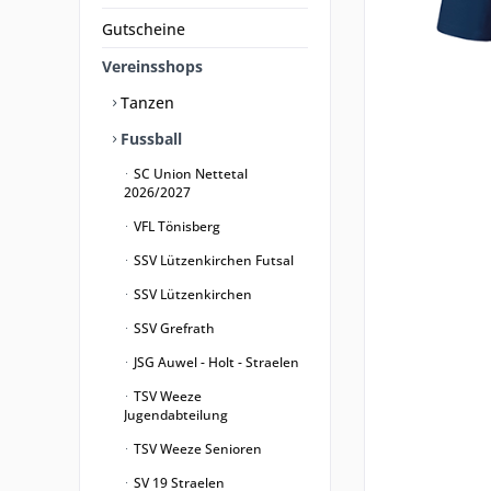
Gutscheine
Vereinsshops
Tanzen
Fussball
SC Union Nettetal
2026/2027
VFL Tönisberg
SSV Lützenkirchen Futsal
SSV Lützenkirchen
SSV Grefrath
JSG Auwel - Holt - Straelen
TSV Weeze
Jugendabteilung
TSV Weeze Senioren
SV 19 Straelen