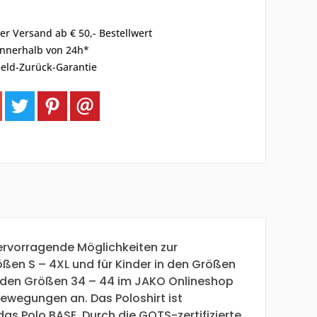
er Versand ab € 50,- Bestellwert
innerhalb von 24h*
eld-Zurück-Garantie
ervorragende Möglichkeiten zur
rößen S – 4XL und für Kinder in den Größen
t in den Größen 34 – 44 im JAKO Onlineshop
Bewegungen an. Das Poloshirt ist
das Polo BASE. Durch die GOTS-zertifizierte