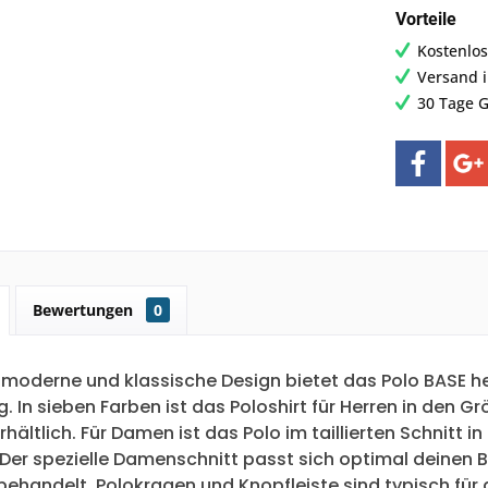
Vorteile
Kostenlos
Versand 
30 Tage G
Bewertungen
0
 moderne und klassische Design bietet das Polo BASE h
. In sieben Farben ist das Poloshirt für Herren in den G
erhältlich. Für Damen ist das Polo im taillierten Schnit
. Der spezielle Damenschnitt passt sich optimal deinen 
behandelt. Polokragen und Knopfleiste sind typisch für 