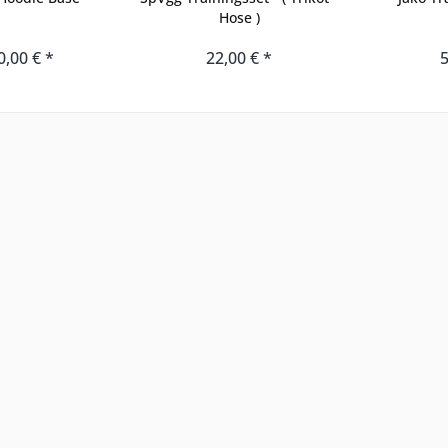
Hose )
0,00 € *
22,00 € *
5