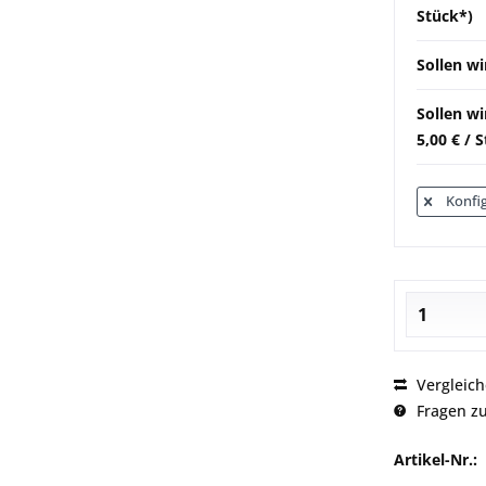
Stück*)
Sollen wi
Sollen w
5,00 € / 
Konfig
Vergleic
Fragen zu
Artikel-Nr.: