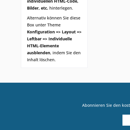
individuellen HTML-Code,
Bilder, etc.
hinterlegen.
Alternativ können Sie diese
Box unter Theme
Konfiguration => Layout =>
Leftbar => Individuelle
HTML-Elemente
ausblenden
, indem Sie den
Inhalt löschen.
Abonnieren Sie den kost