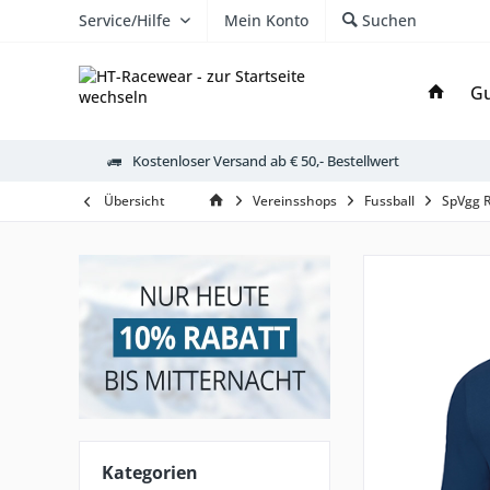
Service/Hilfe
Mein Konto
Suchen
Gu
Kostenloser Versand ab € 50,- Bestellwert
Übersicht
Vereinsshops
Fussball
SpVgg 
Kategorien