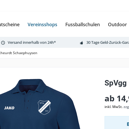
tscheine
Vereinsshops
Fussballschulen
Outdoor
Versand innerhalb von 24h*
30 Tage Geld-Zurück-Gar
Rheurdt Schaephuysen
SpVgg 
ab 14,
inkl. MwSt.
zzg