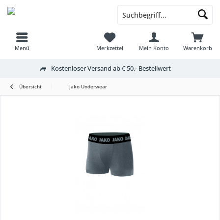
Menü
Merkzettel
Mein Konto
Warenkorb
Kostenloser Versand ab € 50,- Bestellwert
Übersicht
Jako Underwear