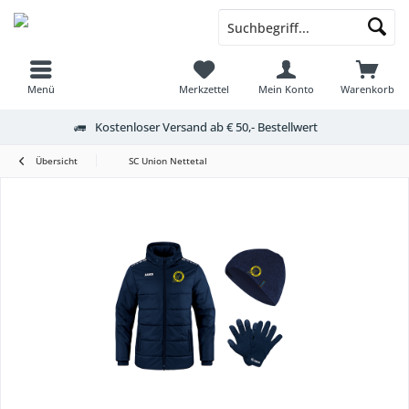
Menü
Merkzettel
Mein Konto
Warenkorb
Kostenloser Versand ab € 50,- Bestellwert
Übersicht
SC Union Nettetal