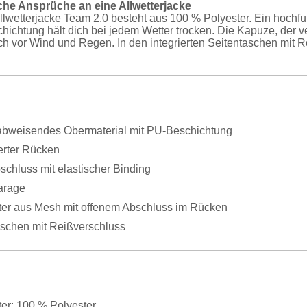
liche Ansprüche an eine Allwetterjacke
lwetterjacke Team 2.0 besteht aus 100 % Polyester. Ein hochf
hichtung hält dich bei jedem Wetter trocken. Die Kapuze, der v
ch vor Wind und Regen. In den integrierten Seitentaschen mit
bweisendes Obermaterial mit PU-Beschichtung
erter Rücken
chluss mit elastischer Binding
arage
tter aus Mesh mit offenem Abschluss im Rücken
aschen mit Reißverschluss
ter: 100 % Polyester