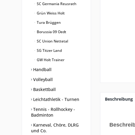
SC Germania Reusrath
Grün Weiss Holt
Tura Brüggen
Borussia 09 Oedt
SC Union Nettetal
SG Titzer Land
GW Holt Trainer
Handball
Volleyball
Baskettball
Beschreibung
Leichtathletik - Turnen
Tennis - Rollhockey -
Badminton
Beschrei
Karneval, Chöre, DLRG
und Co.