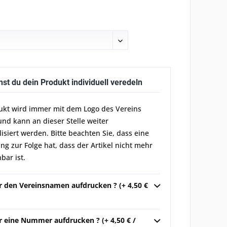
nst du dein Produkt individuell veredeln
ukt wird immer mit dem Logo des Vereins
und kann an dieser Stelle weiter
lisiert werden. Bitte beachten Sie, dass eine
g zur Folge hat, dass der Artikel nicht mehr
bar ist.
ir den Vereinsnamen aufdrucken ? (+ 4,50 €
r eine Nummer aufdrucken ? (+ 4,50 € /