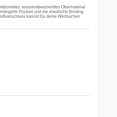
unktionelles, wasserabweisendes Obermaterial
erlängerte Rücken und die elastische Binding
 Reißverschluss kannst Du deine Wertsachen