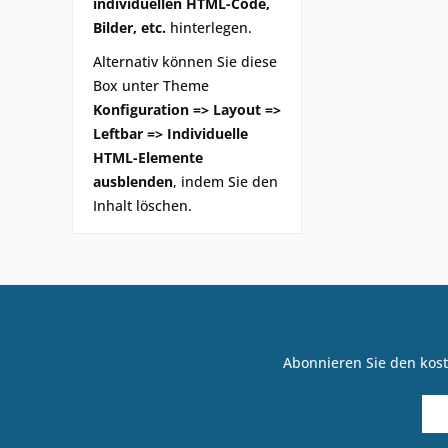
individuellen HTML-Code,
Bilder, etc.
hinterlegen.
Alternativ können Sie diese
Box unter Theme
Konfiguration => Layout =>
Leftbar => Individuelle
HTML-Elemente
ausblenden
, indem Sie den
Inhalt löschen.
Abonnieren Sie den kost