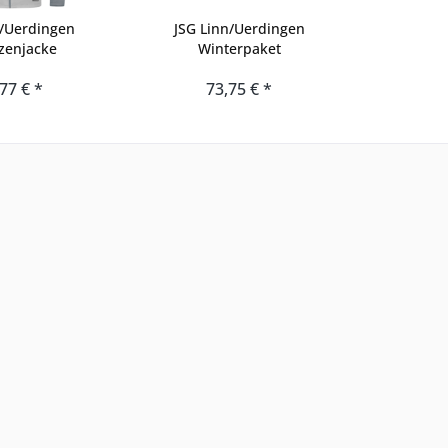
n/Uerdingen
JSG Linn/Uerdingen
zenjacke
Winterpaket
77 € *
73,75 € *