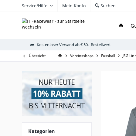
Service/Hilfe
Mein Konto
Suchen
Gu
Kostenloser Versand ab € 50,- Bestellwert
Übersicht
Vereinsshops
Fussball
JSG Lin
Kategorien