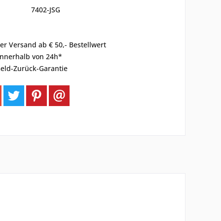
7402-JSG
er Versand ab € 50,- Bestellwert
innerhalb von 24h*
eld-Zurück-Garantie