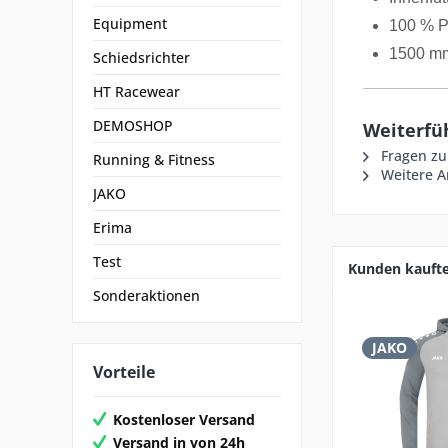
Equipment
100 % P
1500 m
Schiedsrichter
HT Racewear
DEMOSHOP
Weiterfü
Fragen zu
Running & Fitness
Weitere Ar
JAKO
Erima
Test
Kunden kauft
Sonderaktionen
JAKO
Vorteile
Kostenloser Versand
Versand in von 24h