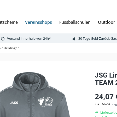
tscheine
Vereinsshops
Fussballschulen
Outdoor
Versand innerhalb von 24h*
30 Tage Geld-Zurück-Gar
n / Uerdingen
JSG Li
TEAM 
24,07 
inkl. MwSt.
zzg
Lieferzeit