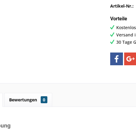
Artikel-Nr.:
Vorteile
Kostenlos
Versand 
30 Tage G
Bewertungen
0
bung