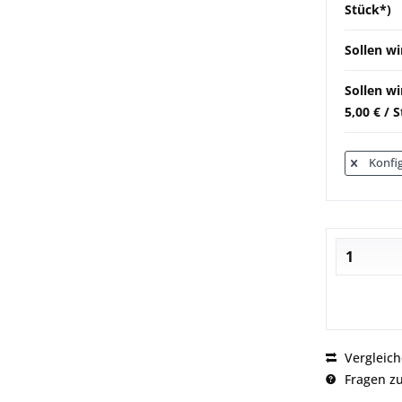
Stück*)
Sollen wi
Sollen w
5,00 € / 
Konfig
Vergleic
Fragen zu