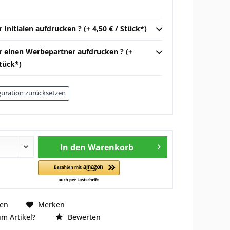
r Initialen aufdrucken ? (+ 4,50 € / Stück*)
ir einen Werbepartner aufdrucken ? (+
Stück*)
uration zurücksetzen
In den
Warenkorb
hen
Merken
m Artikel?
Bewerten