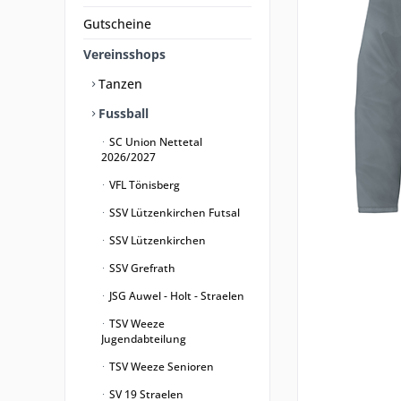
Gutscheine
Vereinsshops
Tanzen
Fussball
SC Union Nettetal
2026/2027
VFL Tönisberg
SSV Lützenkirchen Futsal
SSV Lützenkirchen
SSV Grefrath
JSG Auwel - Holt - Straelen
TSV Weeze
Jugendabteilung
TSV Weeze Senioren
SV 19 Straelen