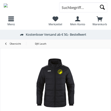
Menü
Merkzettel
Mein Konto
Warenkorb
Kostenloser Versand ab € 50,- Bestellwert
Übersicht
DJK Leuth