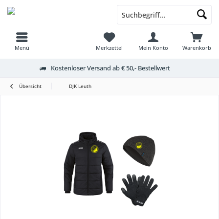
Menü
Merkzettel
Mein Konto
Warenkorb
Kostenloser Versand ab € 50,- Bestellwert
Übersicht
DJK Leuth