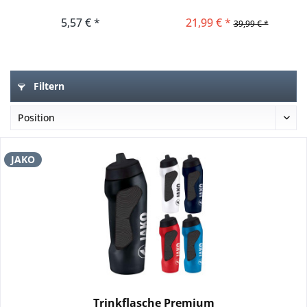
5,57 € *
21,99 € *
39,99 € *
Filtern
JAKO
Trinkflasche Premium