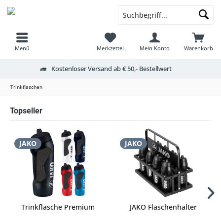
Menü
Merkzettel
Mein Konto
Warenkorb
Kostenloser Versand ab € 50,- Bestellwert
Trinkflaschen
Topseller
JAKO
JAKO
Trinkflasche Premium
JAKO Flaschenhalter