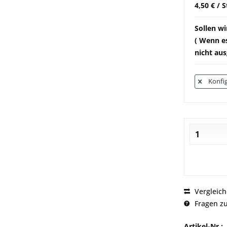
4,50 € / 
Sollen wi
( Wenn es
nicht aus
Konfig
Vergleic
Fragen zu
Artikel-Nr.: