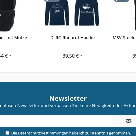
er mit Mütze
DLRG Rheurdt Hoodie
MSV Steele
54 € *
39,50 € *
3
Newsletter
enlosen Newsletter und verpassen Sie keine Neuigkeit oder Akti
Die
Datenschutzbestimmungen
habe ich zur Kenntnis genommen.