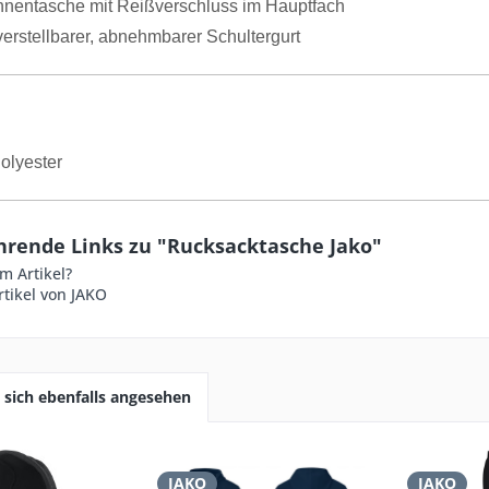
Innentasche mit Reißverschluss im Hauptfach
erstellbarer, abnehmbarer Schultergurt
olyester
hrende Links zu "Rucksacktasche Jako"
m Artikel?
tikel von JAKO
sich ebenfalls angesehen
JAKO
JAKO