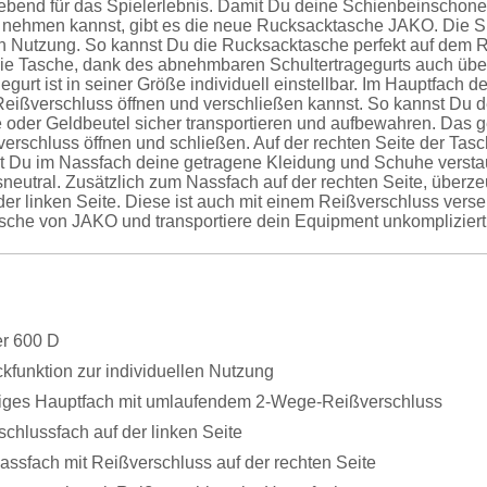
bend für das Spielerlebnis. Damit Du deine Schienbeinschoner,
g nehmen kannst, gibt es die neue Rucksacktasche JAKO. Die S
en Nutzung. So kannst Du die Rucksacktasche perfekt auf dem R
ie Tasche, dank des abnehmbaren Schultertragegurts auch über 
egurt ist in seiner Größe individuell einstellbar. Im Hauptfach d
Reißverschluss öffnen und verschließen kannst. So kannst Du 
oder Geldbeutel sicher transportieren und aufbewahren. Das 
rschluss öffnen und schließen. Auf der rechten Seite der Tasc
t Du im Nassfach deine getragene Kleidung und Schuhe versta
neutral. Zusätzlich zum Nassfach auf der rechten Seite, überze
der linken Seite. Diese ist auch mit einem Reißverschluss vers
che von JAKO und transportiere dein Equipment unkompliziert 
er 600 D
kfunktion zur individuellen Nutzung
ges Hauptfach mit umlaufendem 2-Wege-Reißverschluss
chlussfach auf der linken Seite
assfach mit Reißverschluss auf der rechten Seite