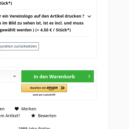
Stück*)
r ein Vereinslogo auf den Artikel drucken ?
 im Bild zu sehen ist, ist es incl. und muss
gewählt werden ) (+ 4,50 € / Stück*)
uration zurücksetzen
In den
Warenkorb
hen
Merken
m Artikel?
Bewerten
1989-Jako-Friday