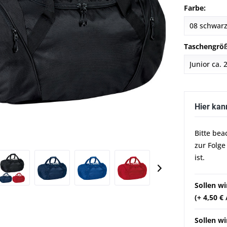
Farbe:
Taschengrö
Hier kan
Bitte bea
zur Folge
ist.
Sollen w
(+ 4,50 €
Sollen wi