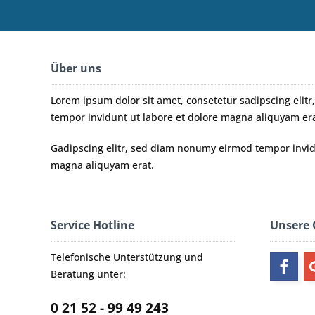
Über uns
Lorem ipsum dolor sit amet, consetetur sadipscing eli
tempor invidunt ut labore et dolore magna aliquyam era
Gadipscing elitr, sed diam nonumy eirmod tempor invidu
magna aliquyam erat.
Service Hotline
Unsere
Telefonische Unterstützung und
Beratung unter:
0 21 52 - 99 49 243