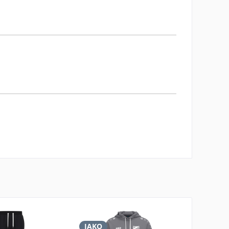
JAKO
JAKO