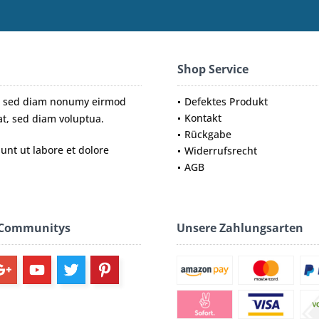
Shop Service
tr, sed diam nonumy eirmod
Defektes Produkt
Kontakt
t, sed diam voluptua.
Rückgabe
nt ut labore et dolore
Widerrufsrecht
AGB
 Communitys
Unsere Zahlungsarten