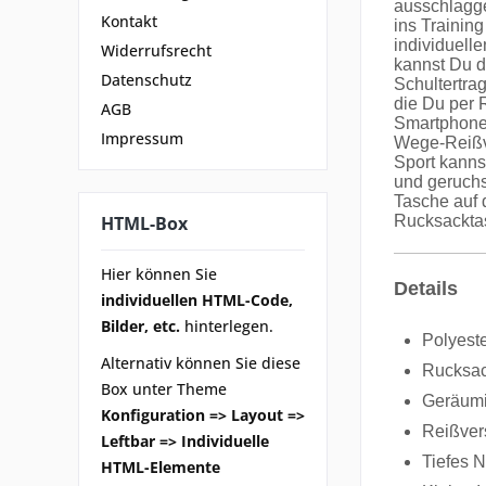
ausschlagge
Kontakt
ins Trainin
individuell
Widerrufsrecht
kannst Du d
Datenschutz
Schultertrag
die Du per 
AGB
Smartphone 
Impressum
Wege-Reißve
Sport kanns
und geruchs
Tasche auf 
Rucksacktas
HTML-Box
Hier können Sie
Details
individuellen HTML-Code,
Bilder, etc.
hinterlegen.
Polyest
Alternativ können Sie diese
Rucksac
Box unter Theme
Geräumi
Konfiguration => Layout =>
Reißvers
Leftbar => Individuelle
Tiefes N
HTML-Elemente