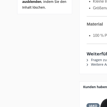
ausblenden
, indem Sie den
Kleine 
Inhalt löschen.
Größenv
Material
100 % P
Weiterfü
Fragen zu
Weitere Ar
Kunden haben 
JAKO