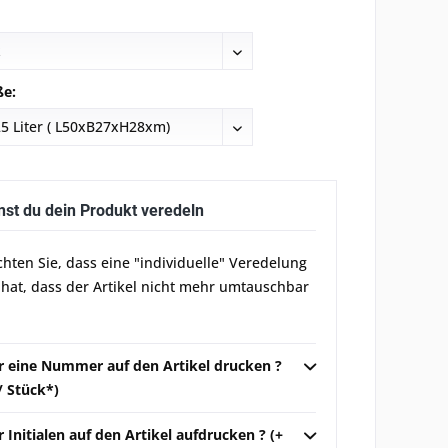
ße:
nst du dein Produkt veredeln
chten Sie, dass eine "individuelle" Veredelung
 hat, dass der Artikel nicht mehr umtauschbar
ir eine Nummer auf den Artikel drucken ?
 / Stück*)
r Initialen auf den Artikel aufdrucken ? (+