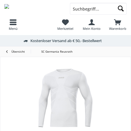
Menü
Merkzettel
Mein Konto
Warenkorb
Kostenloser Versand ab € 50,- Bestellwert
Übersicht
SC Germania Reusrath