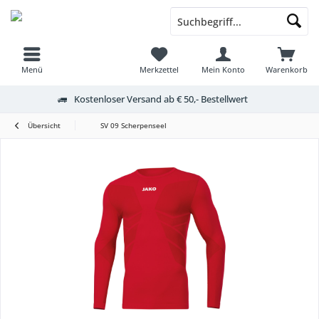
Menü
Merkzettel
Mein Konto
Warenkorb
Kostenloser Versand ab € 50,- Bestellwert
Übersicht
SV 09 Scherpenseel