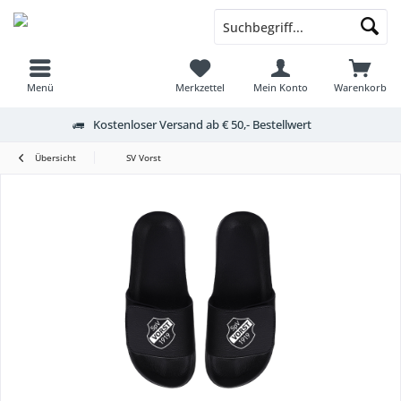
Menü
Merkzettel
Mein Konto
Warenkorb
Kostenloser Versand ab € 50,- Bestellwert
Übersicht
SV Vorst