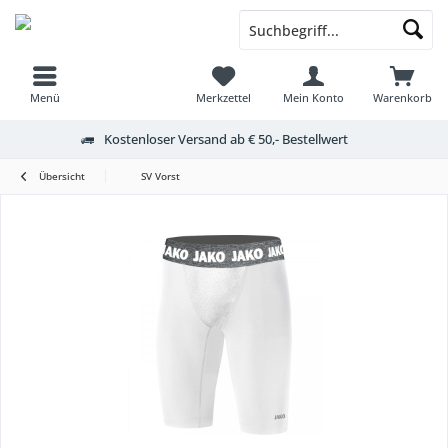
Menü
Merkzettel
Mein Konto
Warenkorb
Kostenloser Versand ab € 50,- Bestellwert
Übersicht
SV Vorst