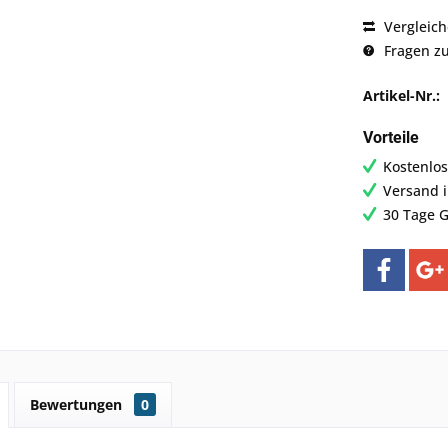
Vergleic
Fragen zu
Artikel-Nr.:
Vorteile
Kostenlos
Versand 
30 Tage G
Bewertungen
0