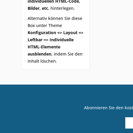
individuellen HTML-Code,
Bilder, etc.
hinterlegen.
Alternativ können Sie diese
Box unter Theme
Konfiguration => Layout =>
Leftbar => Individuelle
HTML-Elemente
ausblenden
, indem Sie den
Inhalt löschen.
Abonnieren Sie den kost