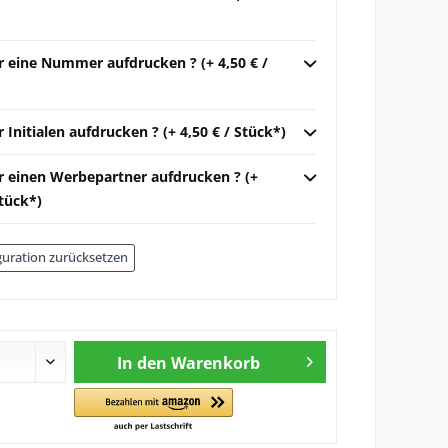
r eine Nummer aufdrucken ? (+ 4,50 € /
r Initialen aufdrucken ? (+ 4,50 € / Stück*)
ir einen Werbepartner aufdrucken ? (+
Stück*)
uration zurücksetzen
In den
Warenkorb