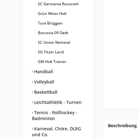
SC Germania Reusrath
Grün Weiss Holt
Tura Brüggen
Borussia 09 Oedt
SC Union Nettetal
SG Titzer Land
GW Holt Trainer
Handball
Volleyball
Baskettball
Leichtathletik - Turnen
Tennis - Rollhockey -
Badminton
Beschreibung
Karneval, Chöre, DLRG
und Co.