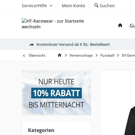
Service/Hilfe
Mein Konto
Suchen
Gu
Kostenloser Versand ab € 50,- Bestellwert
Übersicht
Vereinsshops
Fussball
SV Ger
Kategorien