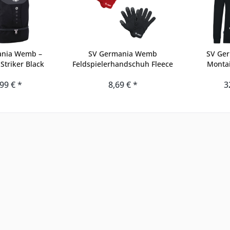
ania Wemb –
SV Germania Wemb
SV Ge
Striker Black
Feldspielerhandschuh Fleece
Monta
99 € *
8,69 € *
3