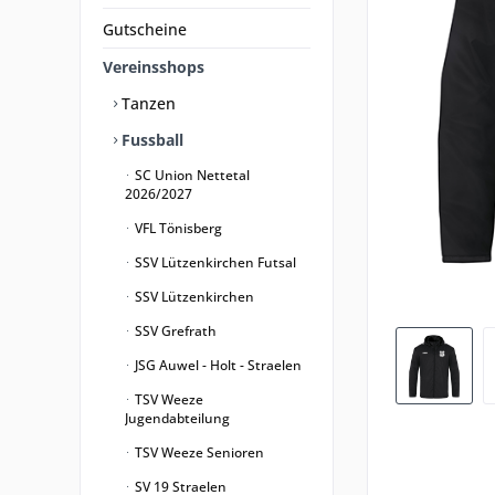
Gutscheine
Vereinsshops
Tanzen
Fussball
SC Union Nettetal
2026/2027
VFL Tönisberg
SSV Lützenkirchen Futsal
SSV Lützenkirchen
SSV Grefrath
JSG Auwel - Holt - Straelen
TSV Weeze
Jugendabteilung
TSV Weeze Senioren
SV 19 Straelen