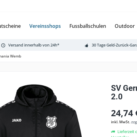
tscheine
Vereinsshops
Fussballschulen
Outdoor
Versand innerhalb von 24h*
30 Tage Geld-Zurück-Gar
mania Wemb
SV Ger
2.0
24,74 
inkl. MwSt.
zzg
Lieferzeit