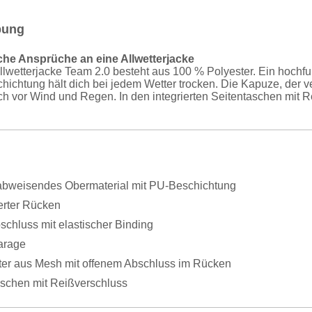
bung
liche Ansprüche an eine Allwetterjacke
lwetterjacke Team 2.0 besteht aus 100 % Polyester. Ein hochf
hichtung hält dich bei jedem Wetter trocken. Die Kapuze, der v
ch vor Wind und Regen. In den integrierten Seitentaschen mit
bweisendes Obermaterial mit PU-Beschichtung
erter Rücken
chluss mit elastischer Binding
arage
tter aus Mesh mit offenem Abschluss im Rücken
aschen mit Reißverschluss