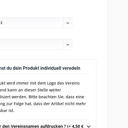
nst du dein Produkt individuell veredeln
ukt wird immer mit dem Logo des Vereins
und kann an dieser Stelle weiter
lisiert werden. Bitte beachten Sie, dass eine
g zur Folge hat, dass der Artikel nicht mehr
bar ist.
ir den Vereinsnamen aufdrucken ? (+ 4,50 €