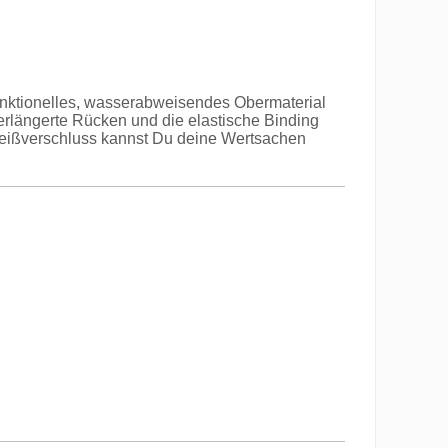
unktionelles, wasserabweisendes Obermaterial
erlängerte Rücken und die elastische Binding
 Reißverschluss kannst Du deine Wertsachen