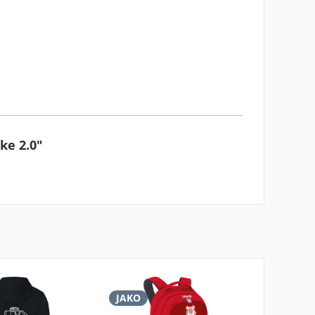
ke 2.0"
JAKO
JAKO