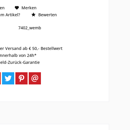
hen
Merken
m Artikel?
Bewerten
7402_wemb
er Versand ab € 50,- Bestellwert
innerhalb von 24h*
eld-Zurück-Garantie