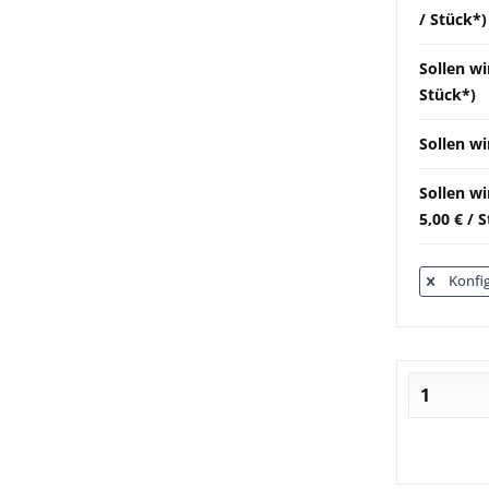
/ Stück*)
Sollen wi
Stück*)
Sollen wi
Sollen w
5,00 € / 
Konfig