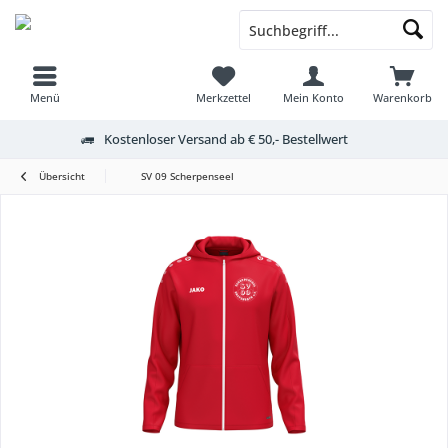
Menü
Merkzettel
Mein Konto
Warenkorb
Kostenloser Versand ab € 50,- Bestellwert
Übersicht
SV 09 Scherpenseel