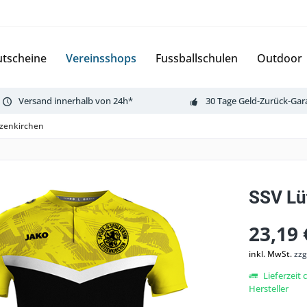
tscheine
Vereinsshops
Fussballschulen
Outdoor
Versand innerhalb von 24h*
30 Tage Geld-Zurück-Gar
tzenkirchen
SSV Lü
23,19 
inkl. MwSt.
zzg
Lieferzeit
Hersteller