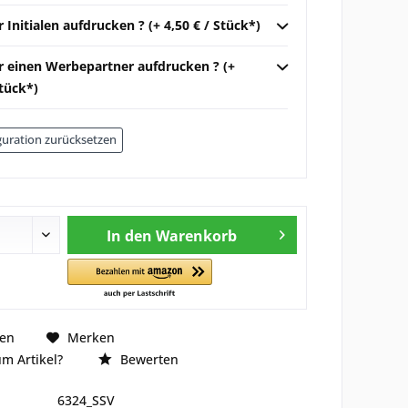
r Initialen aufdrucken ? (+ 4,50 € / Stück*)
ir einen Werbepartner aufdrucken ? (+
Stück*)
uration zurücksetzen
In den
Warenkorb
hen
Merken
m Artikel?
Bewerten
6324_SSV