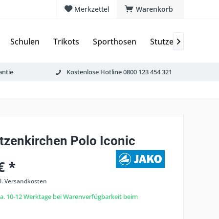
Merkzettel
Warenkorb
Schulen
Trikots
Sporthosen
Stutzen & Schoner

antie
Kostenlose Hotline 0800 123 454 321
tzenkirchen Polo Iconic
€ *
l. Versandkosten
 ca. 10-12 Werktage bei Warenverfügbarkeit beim