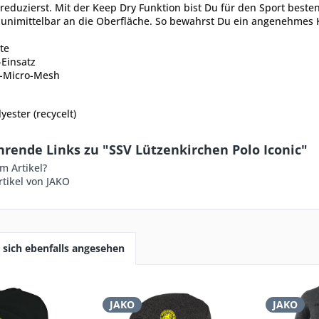
eduzierst. Mit der Keep Dry Funktion bist Du für den Sport besten
 unimittelbar an die Oberfläche. So bewahrst Du ein angenehmes Kö
te
-Einsatz
r-Micro-Mesh
yester (recycelt)
rende Links zu "SSV Lützenkirchen Polo Iconic"
m Artikel?
tikel von JAKO
sich ebenfalls angesehen
JAKO
JAKO