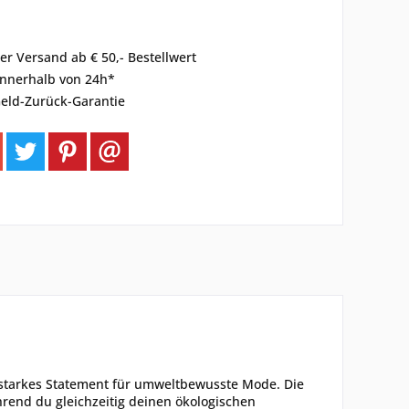
er Versand ab € 50,- Bestellwert
innerhalb von 24h*
eld-Zurück-Garantie
n starkes Statement für umweltbewusste Mode. Die
hrend du gleichzeitig deinen ökologischen