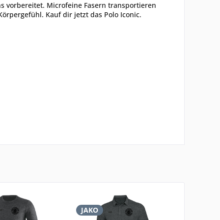
s vorbereitet. Microfeine Fasern transportieren
rpergefühl. Kauf dir jetzt das Polo Iconic.
JAKO
JAKO