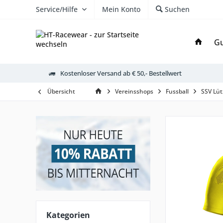
Service/Hilfe
Mein Konto
Suchen
Gu
Kostenloser Versand ab € 50,- Bestellwert
Übersicht
Vereinsshops
Fussball
SSV Lü
Kategorien