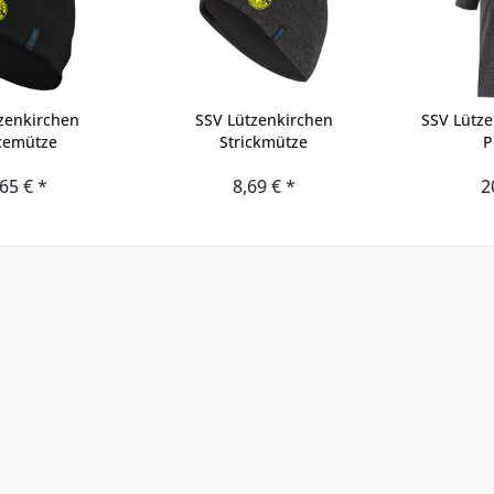
zenkirchen
SSV Lützenkirchen
SSV Lütze
cemütze
Strickmütze
P
65 € *
8,69 € *
2