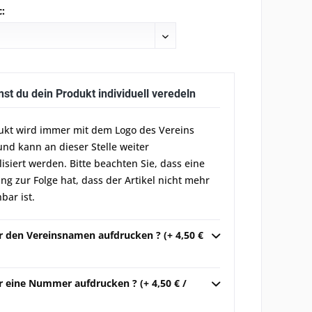
:
nst du dein Produkt individuell veredeln
ukt wird immer mit dem Logo des Vereins
und kann an dieser Stelle weiter
lisiert werden. Bitte beachten Sie, dass eine
g zur Folge hat, dass der Artikel nicht mehr
bar ist.
ir den Vereinsnamen aufdrucken ? (+ 4,50 €
r eine Nummer aufdrucken ? (+ 4,50 € /