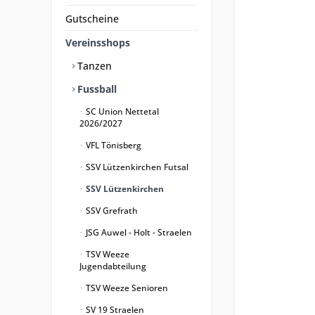
Gutscheine
Vereinsshops
Tanzen
Fussball
SC Union Nettetal
2026/2027
VFL Tönisberg
SSV Lützenkirchen Futsal
SSV Lützenkirchen
SSV Grefrath
JSG Auwel - Holt - Straelen
TSV Weeze
Jugendabteilung
TSV Weeze Senioren
SV 19 Straelen