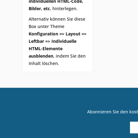
individuellen HTML-Code,
Bilder, etc.
hinterlegen.
Alternativ können Sie diese
Box unter Theme
Konfiguration => Layout =>
Leftbar => Individuelle
HTML-Elemente
ausblenden
, indem Sie den
Inhalt löschen.
Abonnieren Sie den kost