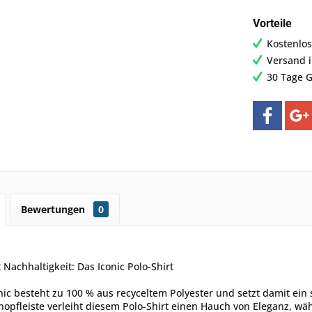
Vorteile
Kostenlos
Versand 
30 Tage G
Bewertungen
0
t Nachhaltigkeit: Das Iconic Polo-Shirt
nic besteht zu 100 % aus recyceltem Polyester und setzt damit ei
nopfleiste verleiht diesem Polo-Shirt einen Hauch von Eleganz, wä