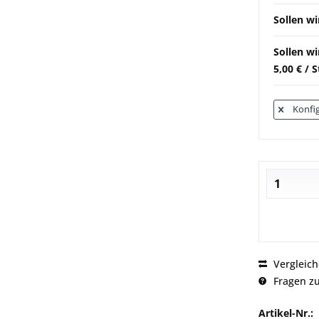
Sollen wi
Sollen w
5,00 € / 
Konfig
Vergleic
Fragen zu
Artikel-Nr.: