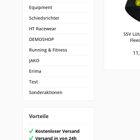
Equipment
Schiedsrichter
HT Racewear
SSV Lüt
DEMOSHOP
Flee
Running & Fitness
11,
JAKO
Erima
Test
Sonderaktionen
Vorteile
Kostenloser Versand
Versand in von 24h