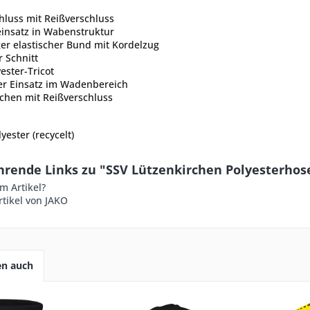
hluss mit Reißverschluss
einsatz in Wabenstruktur
ger elastischer Bund mit Kordelzug
 Schnitt
ester-Tricot
her Einsatz im Wadenbereich
schen mit Reißverschluss
yester (recycelt)
hrende Links zu "SSV Lützenkirchen Polyesterhos
m Artikel?
tikel von JAKO
en auch