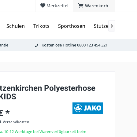
Merkzettel
Warenkorb
Schulen
Trikots
Sporthosen
Stutzen & Schoner

antie
Kostenlose Hotline 0800 123 454 321
tzenkirchen Polyesterhose
KIDS
€ *
l. Versandkosten
 ca. 10-12 Werktage bei Warenverfügbarkeit beim