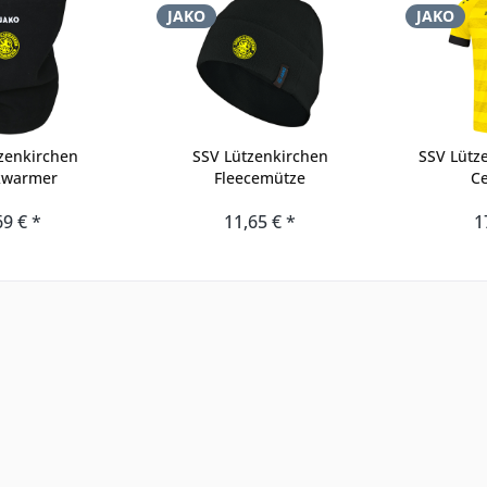
JAKO
JAKO
zenkirchen
SSV Lützenkirchen
SSV Lütze
kwarmer
Fleecemütze
Ce
69 € *
11,65 € *
1