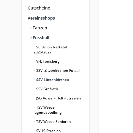
Gutscheine
Vereinsshops
Tanzen
Fussball
SC Union Nettetal
2026/2027
VFL Tönisberg
SSV Lützenkirchen Futsal
SSV Lützenkirchen
SSV Grefrath
JSG Auwel - Holt - Straelen
TSV Weeze
Jugendabteilung
TSV Weeze Senioren
SV 19 Straelen