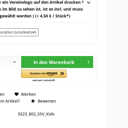
r ein Vereinslogo auf den Artikel drucken ?
 im Bild zu sehen ist, ist es incl. und muss
gewählt werden ) (+ 4,50 € / Stück*)
uration zurücksetzen
In den
Warenkorb
hen
Merken
m Artikel?
Bewerten
9223_802_SSV_Kids