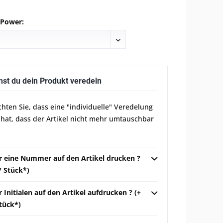
 Power:
nst du dein Produkt veredeln
chten Sie, dass eine "individuelle" Veredelung
 hat, dass der Artikel nicht mehr umtauschbar
ir eine Nummer auf den Artikel drucken ?
 / Stück*)
r Initialen auf den Artikel aufdrucken ? (+
Stück*)