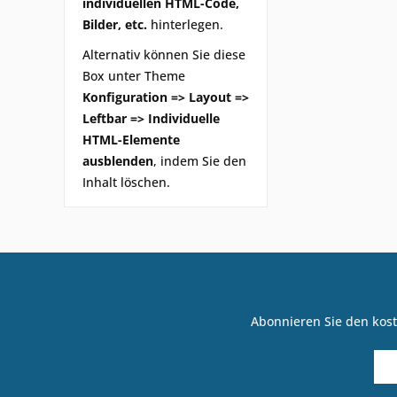
individuellen HTML-Code,
Bilder, etc.
hinterlegen.
Alternativ können Sie diese
Box unter Theme
Konfiguration => Layout =>
Leftbar => Individuelle
HTML-Elemente
ausblenden
, indem Sie den
Inhalt löschen.
Abonnieren Sie den kost