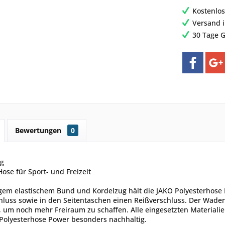
Kostenlos
Versand 
30 Tage G
Bewertungen
0
ng
Hose für Sport- und Freizeit
igem elastischem Bund und Kordelzug hält die JAKO Polyesterhose
luss sowie in den Seitentaschen einen Reißverschluss. Der Wadenb
, um noch mehr Freiraum zu schaffen. Alle eingesetzten Materiali
Polyesterhose Power besonders nachhaltig.