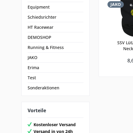
JAKO
Equipment
Schiedsrichter
HT Racewear
DEMOSHOP
SSV Lüt
Running & Fitness
Nec
JAKO
8,
Erima
Test
Sonderaktionen
Vorteile
Kostenloser Versand
Versand in von 24h