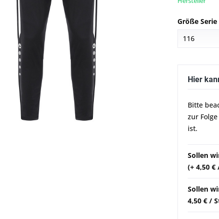
Hersteller
Größe Serie
Hier kan
Bitte bea
zur Folge
ist.
Sollen w
(+ 4,50 €
Sollen wi
4,50 € / 