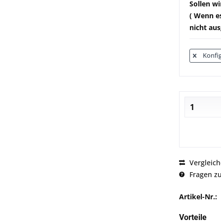
Sollen wi
( Wenn es
nicht aus
Konfig
Vergleic
Fragen zu
Artikel-Nr.:
Vorteile