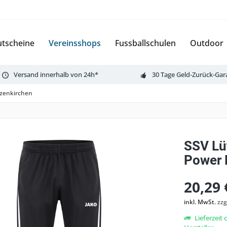
tscheine
Vereinsshops
Fussballschulen
Outdoor
Versand innerhalb von 24h*
30 Tage Geld-Zurück-Gar
tzenkirchen
SSV Lü
Power 
20,29 
inkl. MwSt.
zzg
Lieferzeit