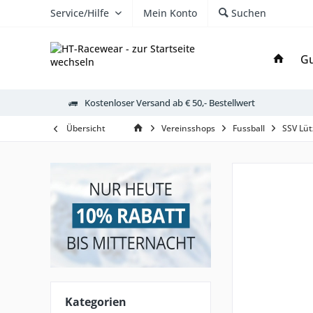
Service/Hilfe
Mein Konto
Suchen
Gu
Kostenloser Versand ab € 50,- Bestellwert
Übersicht
Vereinsshops
Fussball
SSV Lü
Kategorien