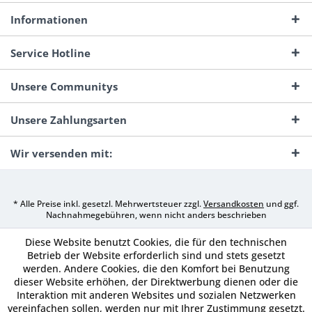
Informationen
Service Hotline
Unsere Communitys
Unsere Zahlungsarten
Wir versenden mit:
* Alle Preise inkl. gesetzl. Mehrwertsteuer zzgl.
Versandkosten
und ggf.
Nachnahmegebühren, wenn nicht anders beschrieben
Diese Website benutzt Cookies, die für den technischen
Betrieb der Website erforderlich sind und stets gesetzt
werden. Andere Cookies, die den Komfort bei Benutzung
dieser Website erhöhen, der Direktwerbung dienen oder die
Interaktion mit anderen Websites und sozialen Netzwerken
vereinfachen sollen, werden nur mit Ihrer Zustimmung gesetzt.