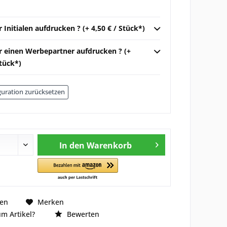
r Initialen aufdrucken ? (+ 4,50 € / Stück*)
ir einen Werbepartner aufdrucken ? (+
Stück*)
uration zurücksetzen
In den
Warenkorb
hen
Merken
m Artikel?
Bewerten