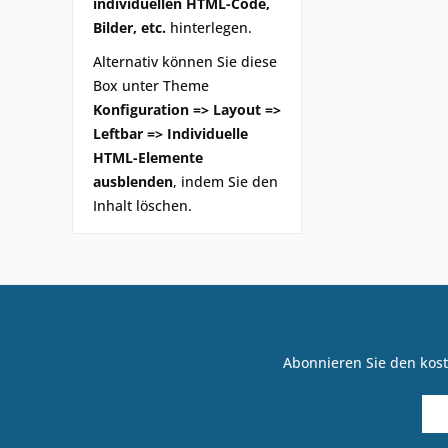
individuellen HTML-Code,
Bilder, etc.
hinterlegen.
Alternativ können Sie diese
Box unter Theme
Konfiguration => Layout =>
Leftbar => Individuelle
HTML-Elemente
ausblenden
, indem Sie den
Inhalt löschen.
Abonnieren Sie den kost