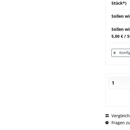
Stück*)
Sollen wi
Sollen w
5,00 € / 
Konfig
Vergleic
Fragen zu