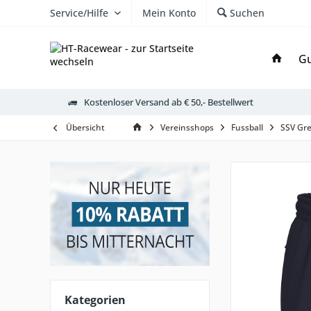
Service/Hilfe
Mein Konto
Suchen
Gu
Kostenloser Versand ab € 50,- Bestellwert
Übersicht
Vereinsshops
Fussball
SSV Gre
Kategorien