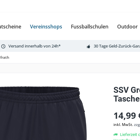
tscheine
Vereinsshops
Fussballschulen
Outdoor
Versand innerhalb von 24h*
30 Tage Geld-Zurück-Gar
frath
SSV Gr
Tasche
14,99 
inkl. MwSt.
zzg
Lieferzeit