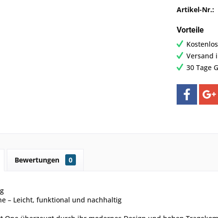
Artikel-Nr.:
Vorteile
Kostenlos
Versand 
30 Tage G
Bewertungen
0
ng
 – Leicht, funktional und nachhaltig