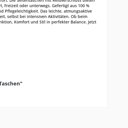
rt. Die Seitentaschen mit Reißverschluss bieten
t, Freizeit oder unterwegs. Gefertigt aus 100 %
nd Pflegeleichtigkeit. Das leichte, atmungsaktive
, selbst bei intensiven Aktivitäten. Ob beim
ktion, Komfort und Stil in perfekter Balance. Jetzt
 Taschen"