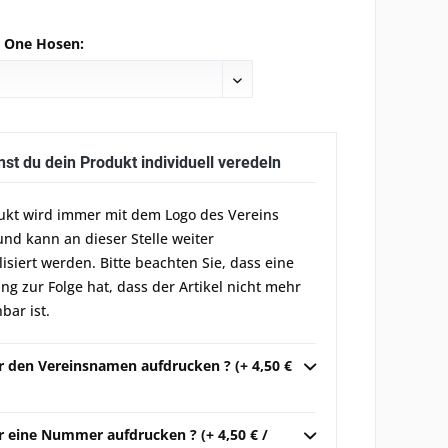
e One Hosen:
nst du dein Produkt individuell veredeln
ukt wird immer mit dem Logo des Vereins
und kann an dieser Stelle weiter
lisiert werden. Bitte beachten Sie, dass eine
g zur Folge hat, dass der Artikel nicht mehr
bar ist.
ir den Vereinsnamen aufdrucken ? (+ 4,50 €
r eine Nummer aufdrucken ? (+ 4,50 € /