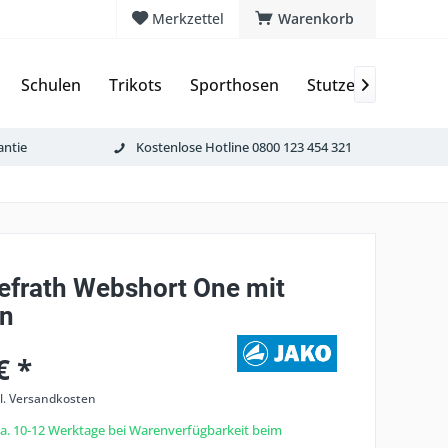
Merkzettel
Warenkorb
Schulen
Trikots
Sporthosen
Stutzen & Schoner

antie
Kostenlose Hotline 0800 123 454 321
efrath Webshort One mit
n
€ *
l. Versandkosten
 ca. 10-12 Werktage bei Warenverfügbarkeit beim