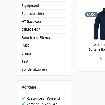
Equipment
Schiedsrichter
JAKO
HT Racewear
DEMOSHOP
Running & Fitness
SC Unio
JAKO
Softshell
Erima
61,
Test
Sonderaktionen
Vorteile
Kostenloser Versand
Versand in von 24h