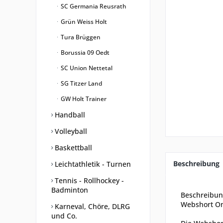
SC Germania Reusrath
Grün Weiss Holt
Tura Brüggen
Borussia 09 Oedt
SC Union Nettetal
SG Titzer Land
GW Holt Trainer
Handball
Volleyball
Baskettball
Beschreibung
Leichtathletik - Turnen
Tennis - Rollhockey -
Badminton
Beschreibu
Webshort One
Karneval, Chöre, DLRG
und Co.