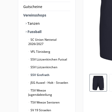
Gutscheine
Vereinsshops
Tanzen
Fussball
SC Union Nettetal
2026/2027
VFL Tönisberg
SSV Lützenkirchen Futsal
SSV Lützenkirchen
SSV Grefrath
JSG Auwel - Holt - Straelen
TSV Weeze
Jugendabteilung
TSV Weeze Senioren
SV 19 Straelen